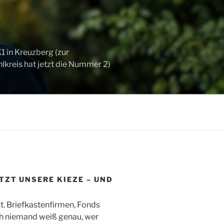
 in Kreuzberg (zur
kreis hat jetzt die Nummer 2)
ZT UNSERE KIEZE – UND
t. Briefkastenfirmen, Fonds
ch niemand weiß genau, wer