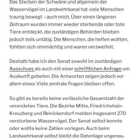
Das Sterben der Schwäne und allgemein der
Wasservögel im Landwehrkanal hat viele Menschen
traurig bewegt – auch mich. Über einen längeren
Zeitraum wurden immer wieder sterbende oder tote
Tiere entdeckt, die zuständigen Behörden blieben
jedoch teils untätig. Die Menschen, die helfen wollten,
fühlten sich ohnmächtig und waren verzweifelt.
Deshalb habe ich den Senat sowohl im zuständigen
Ausschuss
als auch mit einer
schriftlichen Anfrage
um
Auskunft gebeten. Die Antworten zeigen jedoch vor
allem eines: Viele zentrale Fragen bleiben offen.
So gibt es bereits keine verlässliche Gesamtzahl der
verendeten Tiere. Die Bezirke Mitte, Friedrichshain-
Kreuzberg und Reinickendorf melden insgesamt 270
verstorbene Wasservögel. Der Senat selbst konnte
oder wollte keine Zahlen vorlegen. Auch beim
Landwehrkanal selbst bleibt die Datenlage ungenau.