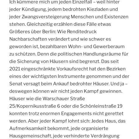
Ich kümmere mich um jeden Einzelfall – weil hinter
jeder Kündigung, jedem bedrohten Kiezladen und
jeder Zwangsversteigerung Menschen und Existenzen
stehen. Gleichzeitig erzählen diese Fälle etwas
Größeres über Berlin: Wie Renditedruck
Nachbarschaften verändert und wie schwer es
geworden ist, bezahlbaren Wohn- und Gewerberaum
zu schützen. Denn die politischen Handlungsräume für
die Sicherung von Häusern sind begrenzt. Das seit
2021 eingeschränkte Vorkaufsrecht hat den Bezirken
eines der wichtigsten Instrumente genommen und der
Senat versagt beim Ankauf bedrohter Häuser. Und ja –
deswegen können wir nicht jeden Kampf gewinnen.
Häuser wie die Warschauer Straße
25/Kopernikusstraße 6 oder die Schönleinstraße 19
konnten trotz enormen Engagements nicht gerettet
werden. Aber jeder Kampf lohnt sich: Jedes Haus, das
Aufmerksamkeit bekommt, jede organisierte
Hausgemeinschaft, jede verhinderte Verdrängung