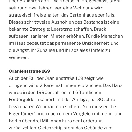
über 50 Jahren dort. Die Kneipe im Erdgeschoss steht
seit rund zwei Jahren leer, eine Wohnung wird
strategisch freigehalten, das Gartenhaus ebenfalls.
Dieses schrittweise Aushöhlen des Bestands ist eine
bekannte Strategie: Leerstand schaffen, Druck
aufbauen, sanieren, Mieten erhöhen. Für die Menschen
im Haus bedeutet das permanente Unsicherheit und
die Angst, ihr Zuhause und ihr soziales Umfeld zu
verlieren.
Oranienstraße 169
Auch der Fall der Oranienstraße 169 zeigt, wie
dringend wir stärkere Instrumente brauchen. Das Haus
wurde in den 1990er Jahren mit öffentlichen
Fördergeldern saniert, mit der Auflage, für 30 Jahre
bezahlbaren Wohnraum zu sichern. Nun müssen die
Eigentümer*innen nach einem Vergleich mit dem Land
Berlin über drei Millionen Euro der Förderung
zurückzahlen. Gleichzeitig steht das Gebäude zum