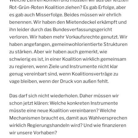
Welche Lehren können und müssen wir aus der letzten
Rot-Grün-Roten Koalition ziehen? Es gab Erfolge, aber
es gab auch Misserfolge. Beides müssen wir ehrlich
benennen. Wir haben den Mietendeckel erkämpft und
ihn leider durch das Bundesverfassungsgericht
verloren. Wir haben mehr Vorkaufsrechte genutzt. Wir
haben angefangen, gemeinwohlorientierte Strukturen
zu stärken. Aber wir haben auch gemerkt, wie
schwierig es ist, in einer Koalition wirklich gemeinsam
zu regieren, wenn Ziele und Instrumente nicht klar
genug vereinbart sind, wenn Koalitionsverträge zu
vage bleiben, wenn der Druck von außen fehlt.
Das darf sich nicht wiederholen. Daher müssen wir
schon jetzt klären: Welche konkreten Instrumente
müsste eine neue Koalition vereinbaren? Welche
Mechanismen braucht es, damit aus Wahlversprechen
wirklich Regierungshandeln wird? Und wie finanzieren
wir unsere Vorhaben?