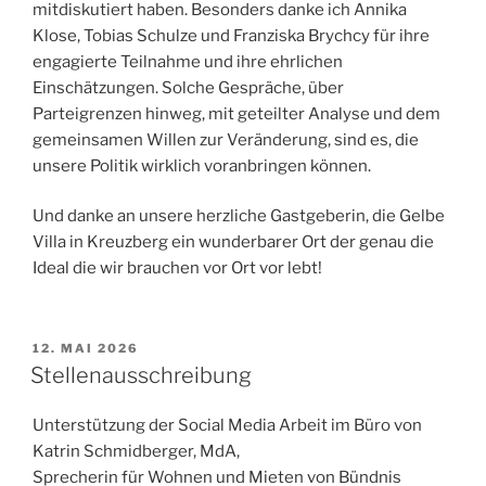
mitdiskutiert haben. Besonders danke ich Annika
Klose, Tobias Schulze und Franziska Brychcy für ihre
engagierte Teilnahme und ihre ehrlichen
Einschätzungen. Solche Gespräche, über
Parteigrenzen hinweg, mit geteilter Analyse und dem
gemeinsamen Willen zur Veränderung, sind es, die
unsere Politik wirklich voranbringen können.
Und danke an unsere herzliche Gastgeberin, die Gelbe
Villa in Kreuzberg ein wunderbarer Ort der genau die
Ideal die wir brauchen vor Ort vor lebt!
VERÖFFENTLICHT
12. MAI 2026
AM
Stellenausschreibung
Unterstützung der Social Media Arbeit im Büro von
Katrin Schmidberger, MdA,
Sprecherin für Wohnen und Mieten von Bündnis