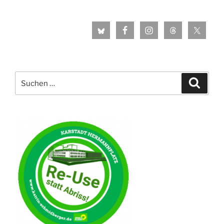
Suche
Suche
nach: