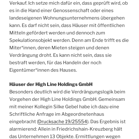
Verkauf. Ich setze mich dafür ein, dass geprüft wird, ob
es in die Hand einer Genossenschaft oder eines
landeseigenen Wohnungsunternehmens übergehen
kann. Es darf nicht sein, dass Häuser mit öffentlichen
Mitteln gefördert werden und dennoch zum
Spekulationsobjekt werden. Denn am Ende trifft es die
Miter*innen, deren Mieten steigen und denen
Verdrängung droht. Es kann nicht sein, dass sie
bestraft werden, für das Handeln der noch
Eigentümer*innen des Hauses.
Häuser der High Line Holdings GmbH
Besonders deutlich wird die Verdrängungslogik beim
Vorgehen der High Line Holdings GmbH. Gemeinsam
mit meiner Kollegin Silke Gebel habe ich dazu eine
Schriftliche Anfrage im Abgeordnetenhaus
eingebracht (
Drucksache 19/25554
). Das Ergebnis ist
alarmierend: Allein in Friedrichshain-Kreuzberg hält
das Unternehmen 13 Objekte. Ermittlungen wegen