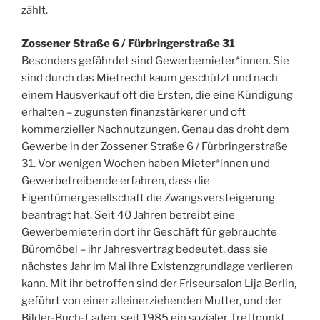
zählt.
Zossener Straße 6 / Fürbringerstraße 31
Besonders gefährdet sind Gewerbemieter*innen. Sie
sind durch das Mietrecht kaum geschützt und nach
einem Hausverkauf oft die Ersten, die eine Kündigung
erhalten – zugunsten finanzstärkerer und oft
kommerzieller Nachnutzungen. Genau das droht dem
Gewerbe in der Zossener Straße 6 / Fürbringerstraße
31. Vor wenigen Wochen haben Mieter*innen und
Gewerbetreibende erfahren, dass die
Eigentümergesellschaft die Zwangsversteigerung
beantragt hat. Seit 40 Jahren betreibt eine
Gewerbemieterin dort ihr Geschäft für gebrauchte
Büromöbel – ihr Jahresvertrag bedeutet, dass sie
nächstes Jahr im Mai ihre Existenzgrundlage verlieren
kann. Mit ihr betroffen sind der Friseursalon Lija Berlin,
geführt von einer alleinerziehenden Mutter, und der
Bilder-Buch-Laden, seit 1985 ein sozialer Treffpunkt