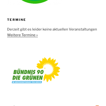
TERMINE
Derzeit gibt es leider keine aktuellen Veranstaltungen
Weitere Termine »