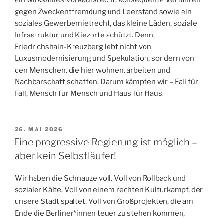
ein wirksames Vorkaufsrecht, konsequente Verfahren
gegen Zweckentfremdung und Leerstand sowie ein
soziales Gewerbemietrecht, das kleine Läden, soziale
Infrastruktur und Kiezorte schützt. Denn
Friedrichshain-Kreuzberg lebt nicht von
Luxusmodernisierung und Spekulation, sondern von
den Menschen, die hier wohnen, arbeiten und
Nachbarschaft schaffen. Darum kämpfen wir – Fall für
Fall, Mensch für Mensch und Haus für Haus.
VERÖFFENTLICHT
26. MAI 2026
AM
Eine progressive Regierung ist möglich –
aber kein Selbstläufer!
Wir haben die Schnauze voll. Voll von Rollback und
sozialer Kälte. Voll von einem rechten Kulturkampf, der
unsere Stadt spaltet. Voll von Großprojekten, die am
Ende die Berliner*innen teuer zu stehen kommen,