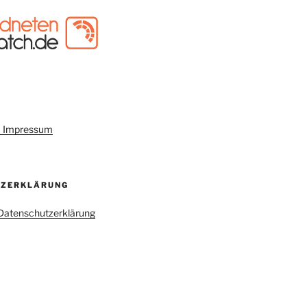
um Impressum
TZERKLÄRUNG
r Datenschutzerklärung