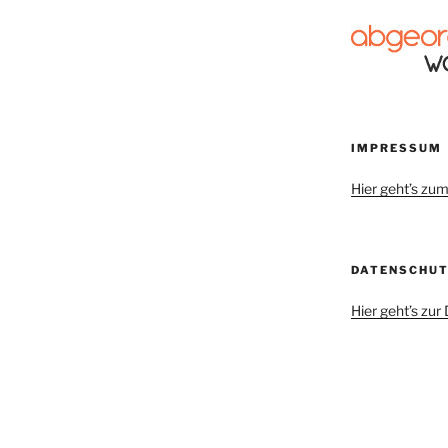
IMPRESSUM
Hier geht’s z
DATENSCHU
Hier geht’s zu