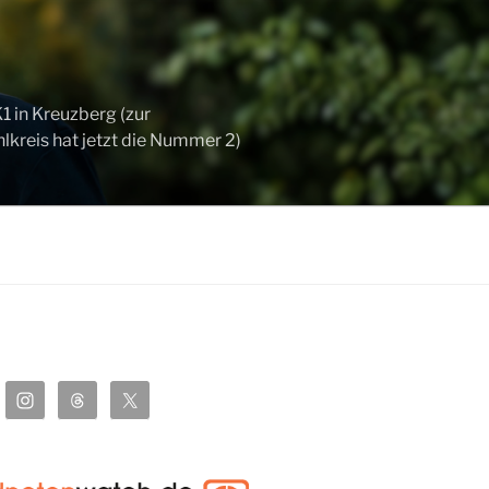
 in Kreuzberg (zur
kreis hat jetzt die Nummer 2)