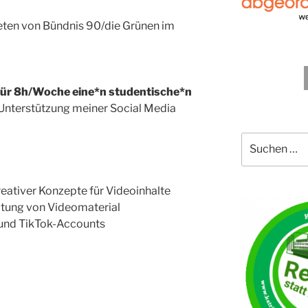
eten von Bündnis 90/die Grünen im
 für 8h/Woche
eine*n studentische*n
 Unterstützung meiner Social Media
Suche
nach:
ativer Konzepte für Videoinhalte
itung von Videomaterial
und TikTok-Accounts