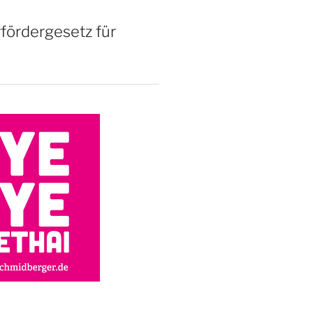
rfördergesetz für