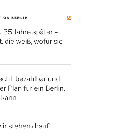
TION BERLIN
 35 Jahre später –
, die weiß, wofür sie
cht, bezahlbar und
er Plan für ein Berlin,
 kann
ir stehen drauf!