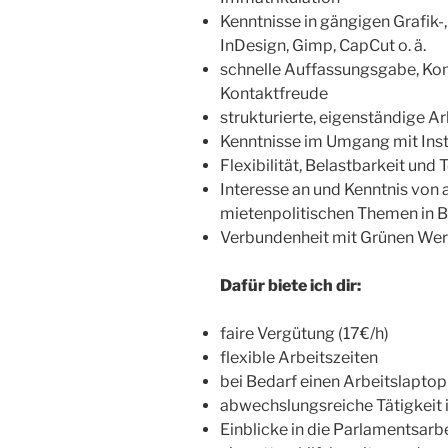
Kenntnisse in gängigen Grafik-
InDesign, Gimp, CapCut o. ä.
schnelle Auffassungsgabe, Ko
Kontaktfreude
strukturierte, eigenständige A
Kenntnisse im Umgang mit Ins
Flexibilität, Belastbarkeit und
Interesse an und Kenntnis von
mietenpolitischen Themen in B
Verbundenheit mit Grünen Wert
Dafür biete ich dir:
faire Vergütung (17€/h)
flexible Arbeitszeiten
bei Bedarf einen Arbeitslaptop
abwechslungsreiche Tätigkeit
Einblicke in die Parlamentsarbe