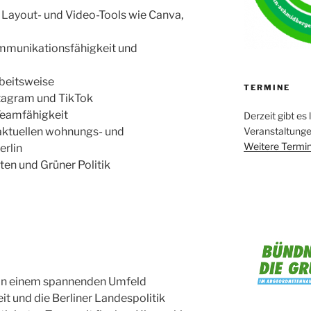
, Layout- und Video-Tools wie Canva,
mmunikationsfähigkeit und
rbeitsweise
TERMINE
tagram und TikTok
 Teamfähigkeit
Derzeit gibt es 
Veranstaltung
 aktuellen wohnungs- und
Weitere Termin
erlin
en und Grüner Politik
 in einem spannenden Umfeld
it und die Berliner Landespolitik