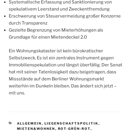
Systematische Erfassung und Sanktionierung von
spekulativem Leerstand und Zweckentfremdung
Erschwerung von Steuervermeidung großer Konzerne
durch Transparenz
Gezielte Begrenzung von Mieterhöhungen als
Grundlage für einen Mietendeckel 2.0
Ein Wohnungskataster ist kein bürokratischer
Selbstzweck. Es ist ein zentrales Instrument gegen
Immobilienspekulation und längst überfällig. Der Senat
hat mit seiner Tatenlosigkeit dazu beigetragen, dass
Missstände auf dem Berliner Wohnungsmarkt
weiterhin im Dunkeln bleiben. Das ändert sich jetzt –
mit uns.
KATEGORIEN
ALLGEMEIN
,
LIEGENSCHAFTSPOLITIK
,
MIETEN&WOHNEN
,
ROT-GRÜN-ROT
,