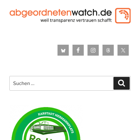
Suche
Suche
nach: