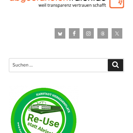
Suche
Suche
nach: