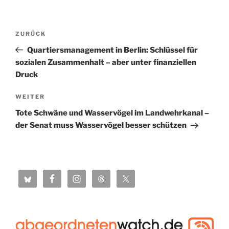
Beitragsnavigation
Vorheriger
ZURÜCK
Beitrag
Quartiersmanagement in Berlin: Schlüssel für
sozialen Zusammenhalt – aber unter finanziellen
Druck
Nächster
WEITER
Beitrag
Tote Schwäne und Wasservögel im Landwehrkanal –
der Senat muss Wasservögel besser schützen