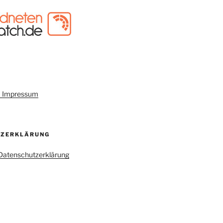
um Impressum
TZERKLÄRUNG
r Datenschutzerklärung