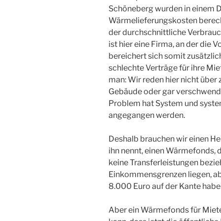
Schöneberg wurden in einem D
Wärmelieferungskosten berechn
der durchschnittliche Verbrau
ist hier eine Firma, an der die 
bereichert sich somit zusätzlic
schlechte Verträge für ihre Mi
man: Wir reden hier nicht über
Gebäude oder gar verschwende
Problem hat System und syste
angegangen werden.
Deshalb brauchen wir einen He
ihn nennt, einen Wärmefonds, d
keine Transferleistungen bezie
Einkommensgrenzen liegen, ab
8.000 Euro auf der Kante habe
Aber ein Wärmefonds für Mieter*