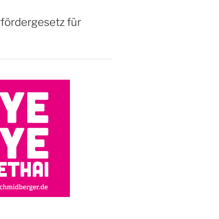
rfördergesetz für