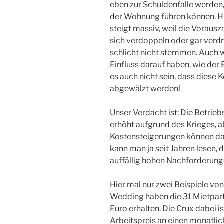
eben zur Schuldenfalle werden,
der Wohnung führen können. H
steigt massiv, weil die Voraus
sich verdoppeln oder gar verdr
schlicht nicht stemmen. Auch we
Einfluss darauf haben, wie der
es auch nicht sein, dass diese K
abgewälzt werden!
Unser Verdacht ist: Die Betrie
erhöht aufgrund des Krieges, a
Kostensteigerungen können da
kann man ja seit Jahren lesen,
auffällig hohen Nachforderung
Hier mal nur zwei Beispiele von 
Wedding haben die 31 Mietpar
Euro erhalten. Die Crux dabei 
Arbeitspreis an einen monatlic