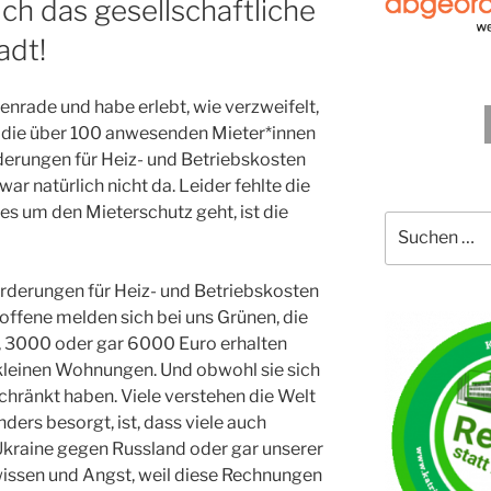
ch das gesellschaftliche
adt!
enrade und habe erlebt, wie verzweifelt,
s die über 100 anwesenden Mieter*innen
erungen für Heiz- und Betriebskosten
war natürlich nicht da. Leider fehlte die
es um den Mieterschutz geht, ist die
Suche
nach:
rderungen für Heiz- und Betriebskosten
offene melden sich bei uns Grünen, die
, 3000 oder gar 6000 Euro erhalten
 kleinen Wohnungen. Und obwohl sie sich
hränkt haben. Viele verstehen die Welt
ders besorgt, ist, dass viele auch
kraine gegen Russland oder gar unserer
issen und Angst, weil diese Rechnungen