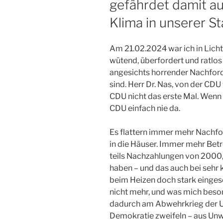
gefährdet damit au
Klima in unserer St
Am 21.02.2024 war ich in Licht
wütend, überfordert und ratlo
angesichts horrender Nachford
sind. Herr Dr. Nas, von der CDU 
CDU nicht das erste Mal. Wenn 
CDU einfach nie da.
Es flattern immer mehr Nachfo
in die Häuser. Immer mehr Betr
teils Nachzahlungen von 2000
haben – und das auch bei sehr
beim Heizen doch stark eingesc
nicht mehr, und was mich beson
dadurch am Abwehrkrieg der U
Demokratie zweifeln – aus Unw