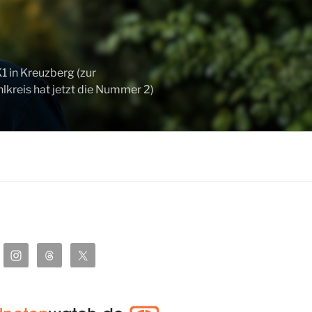
 in Kreuzberg (zur
kreis hat jetzt die Nummer 2)