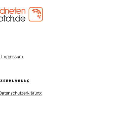
um Impressum
TZERKLÄRUNG
r Datenschutzerklärung