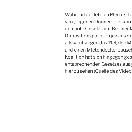
Während der letzten Plenarsi
vergangenen Donnerstag kam e
geplante Gesetz zum Berliner 
Oppositionsparteien jeweils dr
allesamt gegen das Ziel, den M
und einen Mietendeckel pausch
Koalition hat sich hingegen ges
entsprechenden Gesetzes ausg
hier zu sehen (Quelle des Video