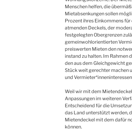
Menschen helfen, die übermäßig
Mietabsenkungen sollen möglic
Prozent ihres Einkommens für 
atmenden Deckels, der modera
festgelegten Obergrenzen zulä
gemeinwohlorientierten Vermi
preiswerten Mieten den notwe
instand zu halten. Im Rahmen d
den aus dem Gleichgewicht g
Stück weit gerechter machen u
und Vermieter*inneninteressen
Weil wir mit dem Mietendeckel 
Anpassungen im weiteren Verfa
Entscheidend für die Umsetzung
das Land unterstützt werden,
Mietendeckel mit dem dafür n
können.