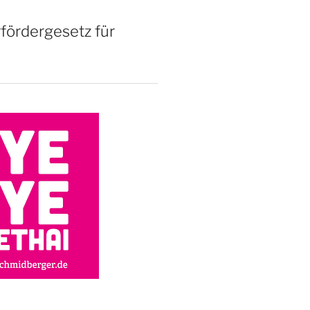
rfördergesetz für