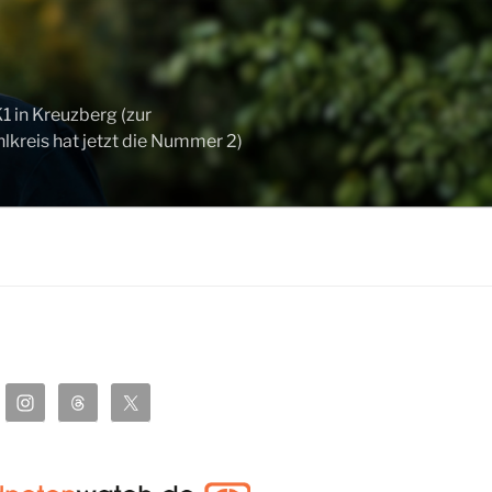
 in Kreuzberg (zur
kreis hat jetzt die Nummer 2)