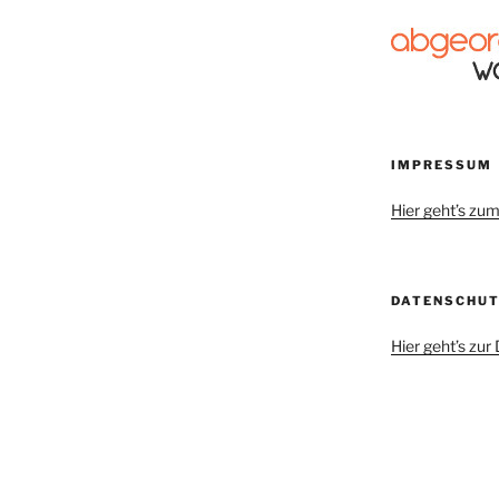
IMPRESSUM
Hier geht’s z
DATENSCHU
Hier geht’s zu