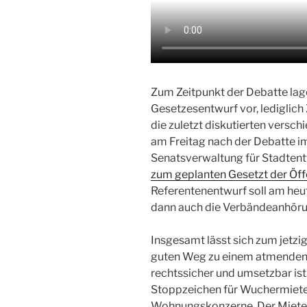
Zum Zeitpunkt der Debatte lag
Gesetzesentwurf vor, lediglic
die zuletzt diskutierten versc
am Freitag nach der Debatte i
Senatsverwaltung für Stadte
zum geplanten Gesetzt der Öffe
Referentenentwurf soll am heu
dann auch die Verbändeanhöru
Insgesamt lässt sich zum jetzi
guten Weg zu einem atmenden Mi
rechtssicher und umsetzbar ist.
Stoppzeichen für Wuchermiete
Wohnungskonzerne. Der Miete