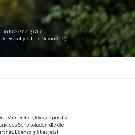
 in Kreuzberg (zur
kreis hat jetzt die Nummer 2)
.V. erreichen, klingen positiv.
ng des Schokoladen, die die
t hat. Ebenso gibt es jetzt