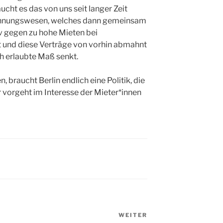
cht es das von uns seit langer Zeit
hnungswesen, welches dann gemeinsam
 gegen zu hohe Mieten bei
 und diese Verträge von vorhin abmahnt
ch erlaubte Maß senkt.
n, braucht Berlin endlich eine Politik, die
vorgeht im Interesse der Mieter*innen
WEITER
Nächster