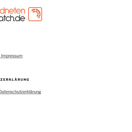
um Impressum
TZERKLÄRUNG
r Datenschutzerklärung