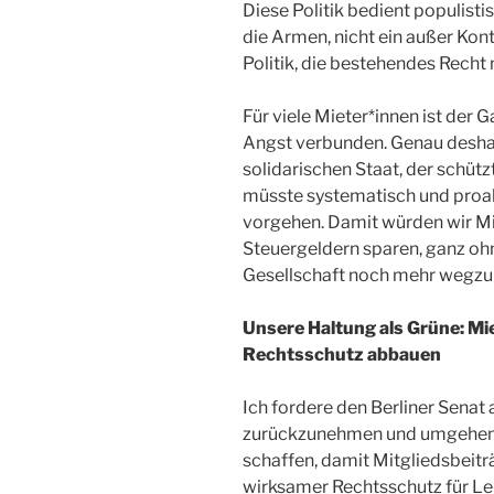
Diese Politik bedient populist
die Armen, nicht ein außer Kon
Politik, die bestehendes Recht 
Für viele Mieter*innen ist der 
Angst verbunden. Genau deshal
solidarischen Staat, der schütz
müsste systematisch und proa
vorgehen. Damit würden wir Mi
Steuergeldern sparen, ganz oh
Gesellschaft noch mehr wegz
Unsere Haltung als Grüne: M
Rechtsschutz abbauen
Ich fordere den Berliner Senat 
zurückzunehmen und umgehend
schaffen, damit Mitgliedsbeitr
wirksamer Rechtsschutz für Le