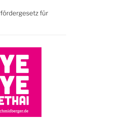
rfördergesetz für