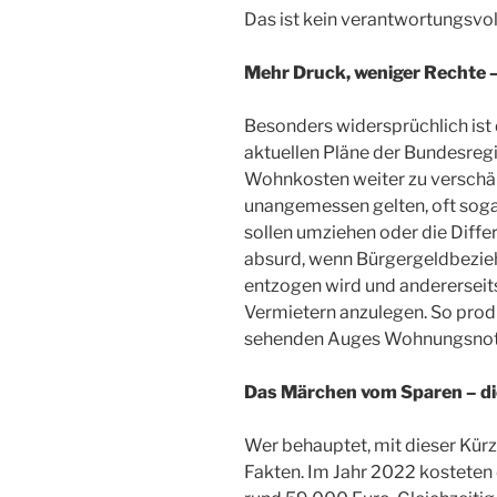
Das ist kein verantwortungsvo
Mehr Druck, weniger Rechte 
Besonders widersprüchlich ist
aktuellen Pläne der Bundesreg
Wohnkosten weiter zu verschärf
unangemessen gelten, oft soga
sollen umziehen oder die Diffe
absurd, wenn Bürgergeldbezieh
entzogen wird und andererseits 
Vermietern anzulegen. So prod
sehenden Auges Wohnungsnot 
Das Märchen vom Sparen – di
Wer behauptet, mit dieser Kür
Fakten. Im Jahr 2022 kostete