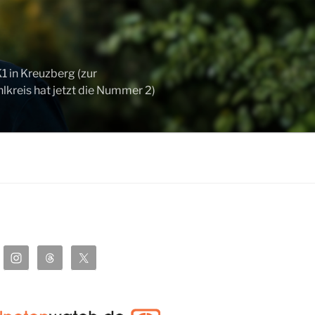
 in Kreuzberg (zur
kreis hat jetzt die Nummer 2)