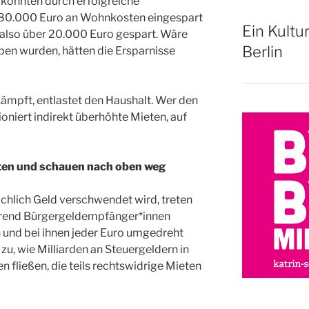
 konnten durch erfolgreiche
d 80.000 Euro an Wohnkosten eingespart
Ein Kultu
also über 20.000 Euro gespart. Wäre
Berlin
en wurden, hätten die Ersparnisse
ämpft, entlastet den Haushalt. Wer den
oniert indirekt überhöhte Mieten, auf
ten und schauen nach oben weg
ächlich Geld verschwendet wird, treten
rend Bürgergeldempfänger*innen
n und bei ihnen jeder Euro umgedreht
 zu, wie Milliarden an Steuergeldern in
 fließen, die teils rechtswidrige Mieten