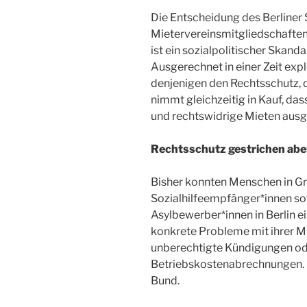
Die Entscheidung des Berliner 
Mietervereinsmitgliedschaften
ist ein sozialpolitischer Skanda
Ausgerechnet in einer Zeit exp
denjenigen den Rechtsschutz, 
nimmt gleichzeitig in Kauf, da
und rechtswidrige Mieten aus
Rechtsschutz gestrichen aber
Bisher konnten Menschen in G
Sozialhilfeempfänger*innen so
Asylbewerber*innen in Berlin e
konkrete Probleme mit ihrer M
unberechtigte Kündigungen od
Betriebskostenabrechnungen. 
Bund.