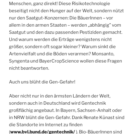
Menschen, ganz direkt! Diese Risikotechnologie
beseitigt nicht den Hunger auf der Welt, sondern nützt
nur den Saatgut-Konzernen: Die BäuerInnen – vor
allem in den armen Staaten – werden „abhängig” vom
Saatgut und den dazu passenden Pestiziden gemacht.
Und warum werden die Erträge wenigstens nicht
größer, sondern oft sogar kleiner? Warum sinkt die
Artenvielfalt und die Böden verarmen? Monsanto,
Syngenta und BayerCropScience wollen diese Fragen
nicht beantworten.
Auch uns blüht die Gen-Gefahr!
Aber nicht nur in den ärmsten Ländern der Welt,
sondern auch in Deutschland wird Gentechnik
großflächig angebaut. In Bayern, Sachsen-Anhalt oder
in NRW blüht die Gen-Gefahr. Dank Renate Künast sind
die Standorte im Internet zu finden
(
www.bvl.bund.de/gentechnik/
). Bio-BäuerInnen sind