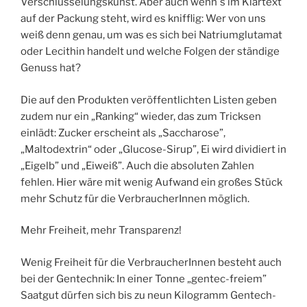
Verschlüsselungskunst. Aber auch wenn`s im Klartext
auf der Packung steht, wird es knifflig: Wer von uns
weiß denn genau, um was es sich bei Natriumglutamat
oder Lecithin handelt und welche Folgen der ständige
Genuss hat?
Die auf den Produkten veröffentlichten Listen geben
zudem nur ein „Ranking“ wieder, das zum Tricksen
einlädt: Zucker erscheint als „Saccharose”,
„Maltodextrin“ oder „Glucose-Sirup”, Ei wird dividiert in
„Eigelb” und „Eiweiß”. Auch die absoluten Zahlen
fehlen. Hier wäre mit wenig Aufwand ein großes Stück
mehr Schutz für die VerbraucherInnen möglich.
Mehr Freiheit, mehr Transparenz!
Wenig Freiheit für die VerbraucherInnen besteht auch
bei der Gentechnik: In einer Tonne „gentec-freiem”
Saatgut dürfen sich bis zu neun Kilogramm Gentech-