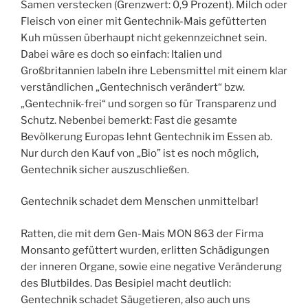
Samen verstecken (Grenzwert: 0,9 Prozent). Milch oder
Fleisch von einer mit Gentechnik-Mais gefütterten
Kuh müssen überhaupt nicht gekennzeichnet sein.
Dabei wäre es doch so einfach: Italien und
Großbritannien labeln ihre Lebensmittel mit einem klar
verständlichen „Gentechnisch verändert“ bzw.
„Gentechnik-frei“ und sorgen so für Transparenz und
Schutz. Nebenbei bemerkt: Fast die gesamte
Bevölkerung Europas lehnt Gentechnik im Essen ab.
Nur durch den Kauf von „Bio” ist es noch möglich,
Gentechnik sicher auszuschließen.
Gentechnik schadet dem Menschen unmittelbar!
Ratten, die mit dem Gen-Mais MON 863 der Firma
Monsanto gefüttert wurden, erlitten Schädigungen
der inneren Organe, sowie eine negative Veränderung
des Blutbildes. Das Besipiel macht deutlich:
Gentechnik schadet Säugetieren, also auch uns