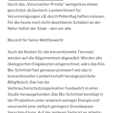
durch das „Verursacher-Prinzip“ wenigstens etwas
geschützt, da Gentech-LandwirtInnen für
Verunreinigungen z.B. durch Pollenflug haften müssen.
Für die heute noch nicht absehbaren Schäden an der
Natur haftet der Staat – also wir alle.
Biocent für fairen Wettbewerb!
Auch die Kosten für die konventionelle Tiermast
werden auf die Allgemeinheit abgewälzt. Würden alle
ökologischen Folgekosten eingerechnet, wäre das Kilo
Bio-Schnitzel fast genauso preiswert wie das in
konventioneller Landwirtschaft herangezüchtete
Billigfleisch. Das hat die
Verbraucherschutzorganisation foodwatch in einer
Studie herausgefunden. Das Bio-Schnitzel benötigt in
der Produktion unter anderem weniger Energie und
verursacht eine vielfach geringere Grundwasser-
Verschmutzung. Auf der anderen Seite ist es arbeits-