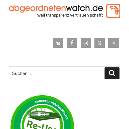
Suche
Suche
nach: