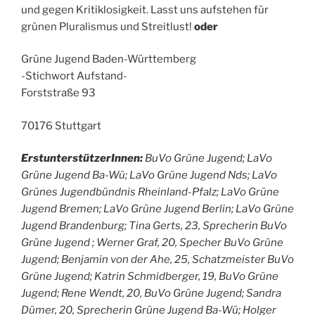
und gegen Kritiklosigkeit. Lasst uns aufstehen für
grünen Pluralismus und Streitlust!
oder
Grüne Jugend Baden-Württemberg
-Stichwort Aufstand-
Forststraße 93
70176 Stuttgart
ErstunterstützerInnen:
BuVo Grüne Jugend; LaVo
Grüne Jugend Ba-Wü; LaVo Grüne Jugend Nds; LaVo
Grünes Jugendbündnis Rheinland-Pfalz; LaVo Grüne
Jugend Bremen; LaVo Grüne Jugend Berlin; LaVo Grüne
Jugend Brandenburg; Tina Gerts, 23, Sprecherin BuVo
Grüne Jugend ; Werner Graf, 20, Specher BuVo Grüne
Jugend; Benjamin von der Ahe, 25, Schatzmeister BuVo
Grüne Jugend; Katrin Schmidberger, 19, BuVo Grüne
Jugend; Rene Wendt, 20, BuVo Grüne Jugend; Sandra
Dümer, 20, Sprecherin Grüne Jugend Ba-Wü; Holger