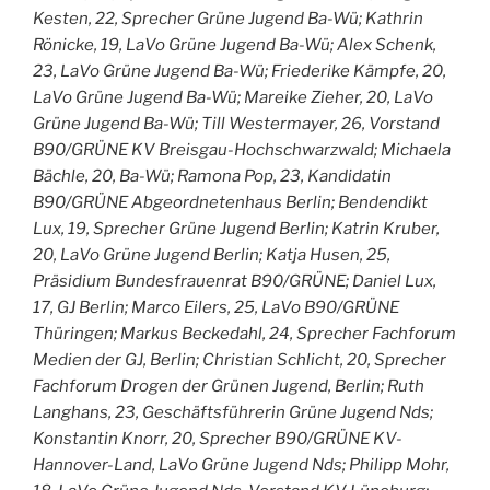
Kesten, 22, Sprecher Grüne Jugend Ba-Wü; Kathrin
Rönicke, 19, LaVo Grüne Jugend Ba-Wü; Alex Schenk,
23, LaVo Grüne Jugend Ba-Wü; Friederike Kämpfe, 20,
LaVo Grüne Jugend Ba-Wü; Mareike Zieher, 20, LaVo
Grüne Jugend Ba-Wü; Till Westermayer, 26, Vorstand
B90/GRÜNE KV Breisgau-Hochschwarzwald; Michaela
Bächle, 20, Ba-Wü; Ramona Pop, 23, Kandidatin
B90/GRÜNE Abgeordnetenhaus Berlin; Bendendikt
Lux, 19, Sprecher Grüne Jugend Berlin; Katrin Kruber,
20, LaVo Grüne Jugend Berlin; Katja Husen, 25,
Präsidium Bundesfrauenrat B90/GRÜNE; Daniel Lux,
17, GJ Berlin; Marco Eilers, 25, LaVo B90/GRÜNE
Thüringen; Markus Beckedahl, 24, Sprecher Fachforum
Medien der GJ, Berlin; Christian Schlicht, 20, Sprecher
Fachforum Drogen der Grünen Jugend, Berlin; Ruth
Langhans, 23, Geschäftsführerin Grüne Jugend Nds;
Konstantin Knorr, 20, Sprecher B90/GRÜNE KV-
Hannover-Land, LaVo Grüne Jugend Nds; Philipp Mohr,