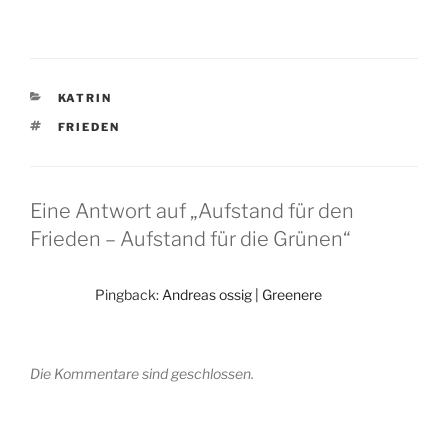
KATEGORIEN
KATRIN
SCHLAGWÖRTER
FRIEDEN
Eine Antwort auf „Aufstand für den
Frieden – Aufstand für die Grünen“
Pingback:
Andreas ossig | Greenere
Die Kommentare sind geschlossen.