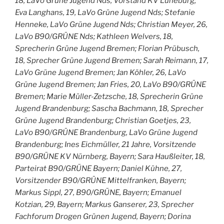
18, LaVo Grüne Jugend Nds, Vorstand KV Lüneburg;
Eva Langhans, 19, LaVo Grüne Jugend Nds; Stefanie
Henneke, LaVo Grüne Jugend Nds; Christian Meyer, 26,
LaVo B90/GRÜNE Nds; Kathleen Welvers, 18,
Sprecherin Grüne Jugend Bremen; Florian Prübusch,
18, Sprecher Grüne Jugend Bremen; Sarah Reimann, 17,
LaVo Grüne Jugend Bremen; Jan Köhler, 26, LaVo
Grüne Jugend Bremen; Jan Fries, 20, LaVo B90/GRÜNE
Bremen; Marie Müller-Zetzsche, 18, Sprecherin Grüne
Jugend Brandenburg; Sascha Bachmann, 18, Sprecher
Grüne Jugend Brandenburg; Christian Goetjes, 23,
LaVo B90/GRÜNE Brandenburg, LaVo Grüne Jugend
Brandenburg; Ines Eichmüller, 21 Jahre, Vorsitzende
B90/GRÜNE KV Nürnberg, Bayern; Sara Haußleiter, 18,
Parteirat B90/GRÜNE Bayern; Daniel Kühne, 27,
Vorsitzender B90/GRÜNE Mittelfranken, Bayern;
Markus Sippl, 27, B90/GRÜNE, Bayern; Emanuel
Kotzian, 29, Bayern; Markus Ganserer, 23, Sprecher
Fachforum Drogen Grünen Jugend, Bayern; Dorina