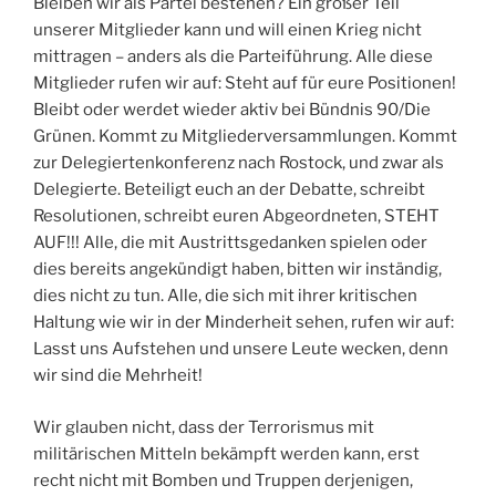
Bleiben wir als Partei bestehen? Ein großer Teil
unserer Mitglieder kann und will einen Krieg nicht
mittragen – anders als die Parteiführung. Alle diese
Mitglieder rufen wir auf: Steht auf für eure Positionen!
Bleibt oder werdet wieder aktiv bei Bündnis 90/Die
Grünen. Kommt zu Mitgliederversammlungen. Kommt
zur Delegiertenkonferenz nach Rostock, und zwar als
Delegierte. Beteiligt euch an der Debatte, schreibt
Resolutionen, schreibt euren Abgeordneten, STEHT
AUF!!! Alle, die mit Austrittsgedanken spielen oder
dies bereits angekündigt haben, bitten wir inständig,
dies nicht zu tun. Alle, die sich mit ihrer kritischen
Haltung wie wir in der Minderheit sehen, rufen wir auf:
Lasst uns Aufstehen und unsere Leute wecken, denn
wir sind die Mehrheit!
Wir glauben nicht, dass der Terrorismus mit
militärischen Mitteln bekämpft werden kann, erst
recht nicht mit Bomben und Truppen derjenigen,