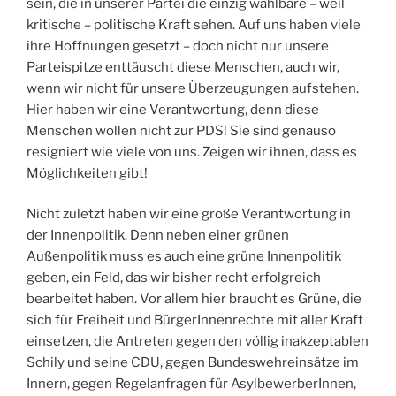
sein, die in unserer Partei die einzig wählbare – weil
kritische – politische Kraft sehen. Auf uns haben viele
ihre Hoffnungen gesetzt – doch nicht nur unsere
Parteispitze enttäuscht diese Menschen, auch wir,
wenn wir nicht für unsere Überzeugungen aufstehen.
Hier haben wir eine Verantwortung, denn diese
Menschen wollen nicht zur PDS! Sie sind genauso
resigniert wie viele von uns. Zeigen wir ihnen, dass es
Möglichkeiten gibt!
Nicht zuletzt haben wir eine große Verantwortung in
der Innenpolitik. Denn neben einer grünen
Außenpolitik muss es auch eine grüne Innenpolitik
geben, ein Feld, das wir bisher recht erfolgreich
bearbeitet haben. Vor allem hier braucht es Grüne, die
sich für Freiheit und BürgerInnenrechte mit aller Kraft
einsetzen, die Antreten gegen den völlig inakzeptablen
Schily und seine CDU, gegen Bundeswehreinsätze im
Innern, gegen Regelanfragen für AsylbewerberInnen,