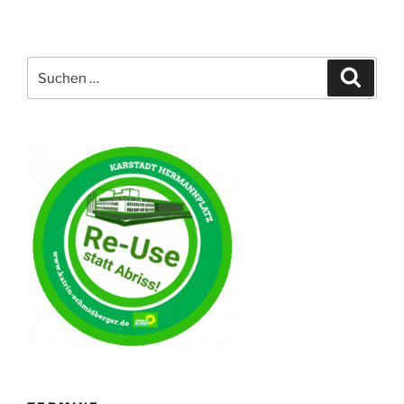
Suche
Suche
nach: