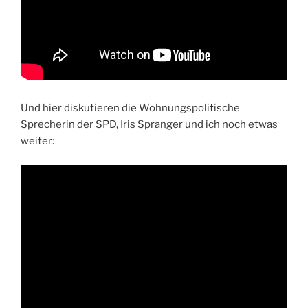
Und hier diskutieren die Wohnungspolitische
Sprecherin der SPD, Iris Spranger und ich noch etwas
weiter: