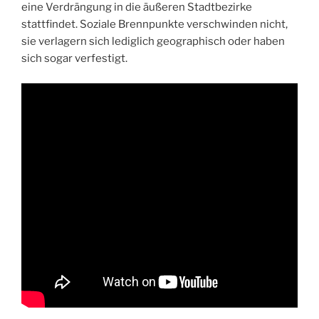
eine Verdrängung in die äußeren Stadtbezirke
stattfindet. Soziale Brennpunkte verschwinden nicht,
sie verlagern sich lediglich geographisch oder haben
sich sogar verfestigt.