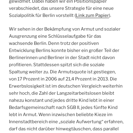
gewidmet. Dabei haben wir ein Positionspapier
verabschiedet, das unsere Strategie für eine neue
Sozialpolitik für Berlin vorstellt (
Link zum Papier
).
Wir sehen in der Bekämpfung von Armut und sozialer
Ausgrenzung eine Schlüsselaufgabe für das
wachsende Berlin. Denn trotz der positiven
Entwicklung Berlins konnte bisher ein großer Teil der
Berlinerinnen und Berliner in der Stadt nicht davon
profitieren. Stattdessen spitzt sich die soziale
Spaltung weiter zu. Die Armutsquote ist gestiegen,
von 17 Prozent in 2006 auf 21,4 Prozent in 2013. Die
Erwerbslosigkeit ist im deutschen Vergleich weiterhin
sehr hoch, die Zahl der Langzeitarbeitslosen bleibt
nahezu konstant und jedes dritte Kind lebt in einer
Bedarfsgemeinschaft nach SGB II, jedes fünfte Kind
lebt in Armut. Wenn inzwischen beliebte Kieze im
Innenstadtbereich eine „soziale Aufwertung“ erfahren,
darf das nicht darüber hinwegtäuschen, dass parallel