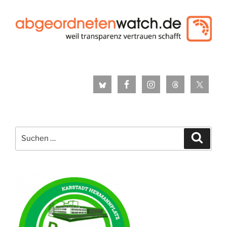
Suche
Suche
nach: