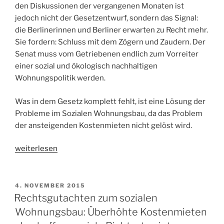
den Diskussionen der vergangenen Monaten ist
jedoch nicht der Gesetzentwurf, sondern das Signal:
die Berlinerinnen und Berliner erwarten zu Recht mehr.
Sie fordern: Schluss mit dem Zögern und Zaudern. Der
Senat muss vom Getriebenen endlich zum Vorreiter
einer sozial und ökologisch nachhaltigen
Wohnungspolitik werden.
Was in dem Gesetz komplett fehlt, ist eine Lösung der
Probleme im Sozialen Wohnungsbau, da das Problem
der ansteigenden Kostenmieten nicht gelöst wird.
„Wohnraumversorgungsgesetz
weiterlesen
beschlossen
–
ein
VERÖFFENTLICHT
4. NOVEMBER 2015
AM
erster
Rechtsgutachten zum sozialen
Schritt,
Wohnungsbau: Überhöhte Kostenmieten
aber