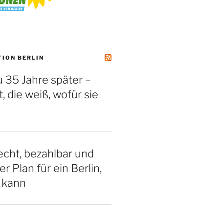
TION BERLIN
 35 Jahre später –
, die weiß, wofür sie
cht, bezahlbar und
er Plan für ein Berlin,
 kann