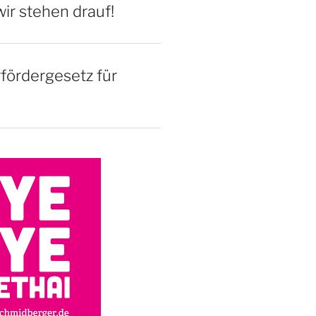
ir stehen drauf!
rfördergesetz für