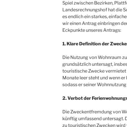
Spiel zwischen Bezirken, Platt
Landesrechnungshof hat die S
es endlich ein starkes, einfac
wir einen Antrag einbringen der
Eckpunkte unseres Antrags:
1. Klare Definition der Zwec
Die Nutzung von Wohnraum zu
grundsätzlich untersagt, ins
touristische Zwecke vermietet o
Monate leer steht und wenn er 
sodass er seiner Wohnnutzung 
2. Verbot der Ferienwohnun
Die Zweckentfremdung von Woh
künftig umfassend untersagt
zu touristischen Zwecken wird 