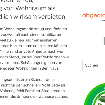
 von Wohnraum als
lich wirksam verbieten
dem Wohnungsmarkt steigt unaufhörlich.
erzweifelt nach einer bezahlbaren
viel zu kleinen Räumen ausharren
 ihren Kiezen kaum noch halten können.
r*innen und private Anbieter nach wie
em Markt, um sie über Plattformen wie
Suche
u vermieten. Schätzungen gehen von
nach:
emdeten Wohnungen in Berlin aus.
lungspolitisch ein Skandal, denn
cht für den schnellen Profit. Jede als
ohnung fehlt Familien, Studierenden,
innen, die dringend ein Zuhause suchen.