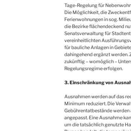
Tage-Regelung für Nebenwohnu
Die Möglichkeit, die Zwecken
Ferienwohnungen in sog. Milieu
die Bezirke flächendeckend nut
Senatsverwaltung für Stadten
vereinheitlichten Ausführungs
für bauliche Anlagen in Gebie
dahingehend ergänzt werden. Z
zukünftig – womöglich – Unte
Regelungsregime erfolgen.
3. Einschränkung von Ausn
Ausnahmen werden auf das rech
Minimum reduziert. Die Verwaltu
Gebührentatbestände werden 
angepasst. Eine Ausnahme kann
um die tatsächlich genutzte H