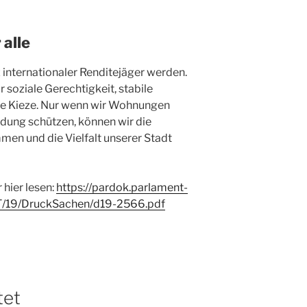
 alle
z internationaler Renditejäger werden.
 soziale Gerechtigkeit, stabile
e Kieze. Nur wenn wir Wohnungen
ung schützen, können wir die
n und die Vielfalt unserer Stadt
hier lesen:
https://pardok.parlament-
/VT/19/DruckSachen/d19-2566.pdf
tet