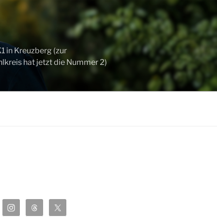
 in Kreuzberg (zur
kreis hat jetzt die Nummer 2)