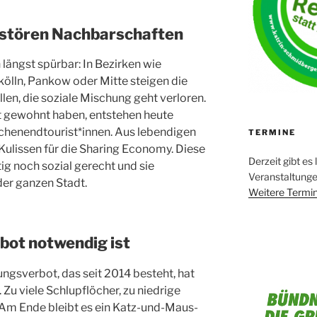
stören Nachbarschaften
 längst spürbar: In Bezirken wie
ölln, Pankow oder Mitte steigen die
len, die soziale Mischung geht verloren.
 gewohnt haben, entstehen heute
chenendtourist*innen. Aus lebendigen
TERMINE
ulissen für die Sharing Economy. Diese
Derzeit gibt es 
ig noch sozial gerecht und sie
Veranstaltung
der ganzen Stadt.
Weitere Termin
bot notwendig ist
gsverbot, das seit 2014 besteht, hat
 Zu viele Schlupflöcher, zu niedrige
 Am Ende bleibt es ein Katz-und-Maus-