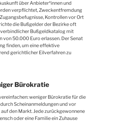
Auskunft über Anbieter*innen und
erden verpflichtet, Zweckentfremdung
Zugangsbefugnisse, Kontrollen vor Ort
ichte die Bußgelder der Bezirke oft
nverbindlicher Bußgeldkatalog mit
 von 50.000 Euro erlassen. Der Senat
ng finden, um eine effektive
nd gerichtlicher Eilverfahren zu
ger Bürokratie
vereinfachen: weniger Bürokratie für die
i durch Scheinanmeldungen und vor
 auf den Markt. Jede zurückgewonnene
nsch oder eine Familie ein Zuhause