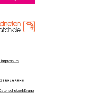
um Impressum
TZERKLÄRUNG
r Datenschutzerklärung