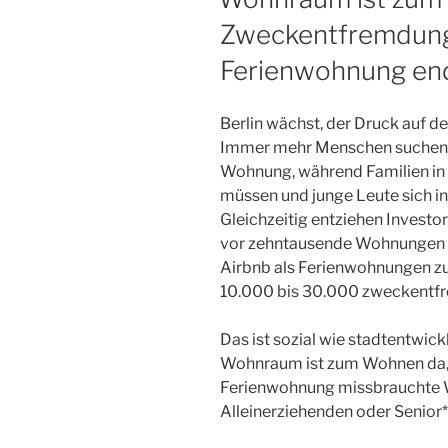
Zweckentfremdung
Ferienwohnung end
Berlin wächst, der Druck auf 
Immer mehr Menschen suchen v
Wohnung, während Familien in 
müssen und junge Leute sich in
Gleichzeitig entziehen Investo
vor zehntausende Wohnungen d
Airbnb als Ferienwohnungen z
10.000 bis 30.000 zweckentfr
Das ist sozial wie stadtentwick
Wohnraum ist zum Wohnen da, ni
Ferienwohnung missbrauchte W
Alleinerziehenden oder Senior*