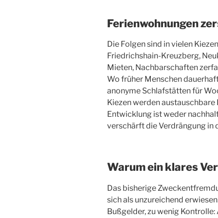
Ferienwohnungen zer
Die Folgen sind in vielen Kiezen
Friedrichshain-Kreuzberg, Neuk
Mieten, Nachbarschaften zerfal
Wo früher Menschen dauerhaft
anonyme Schlafstätten für Wo
Kiezen werden austauschbare K
Entwicklung ist weder nachhalt
verschärft die Verdrängung in 
Warum ein klares Ver
Das bisherige Zweckentfremdun
sich als unzureichend erwiesen.
Bußgelder, zu wenig Kontrolle: