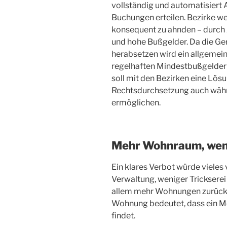
vollständig und automatisiert 
Buchungen erteilen. Bezirke w
konsequent zu ahnden – durch 
und hohe Bußgelder. Da die Ger
herabsetzen wird ein allgemei
regelhaften Mindestbußgeldern
soll mit den Bezirken eine Lösu
Rechtsdurchsetzung auch währe
ermöglichen.
Mehr Wohnraum, weni
Ein klares Verbot würde vieles 
Verwaltung, weniger Tricksere
allem mehr Wohnungen zurück
Wohnung bedeutet, dass ein Me
findet.