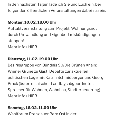
In den nächsten Tagen lade ich Sie und Euch ein, bei
folgenden öffentlichen Veranstaltungen dabei zu sein:
Montag, 10.02. 18.00 Uhr
Auftaktveranstaltung zum Projekt: Wohnungs­not
durch Umwandlung und Eigenbedarfskündigungen
stoppen!
Mehr Infos
HIER
Dienstag, 11.02. 19.00 Uhr
Bezirksgruppe von Bündnis 90/Die Grünen Xhain:
Wiener Grüne zu Gast! Debatte zur aktuellen
politischen Lage mit Katrin Schmidberger und Georg
Prack (österreichischer Landtagsabgeordneter,
Sprecher für Wohnen, Wohnbau, Stadterneuerung)
Mehr Infos
HIER
Sonntag, 16.02. 11.00 Uhr
Wahlforum Prenzlauer Berg Ost in der