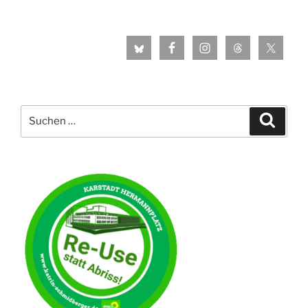
Suche
Suche
nach: