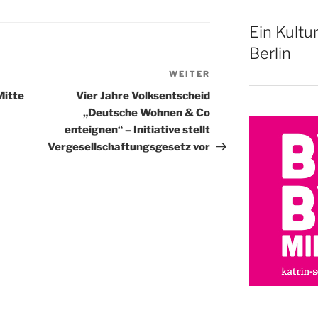
Ein Kultu
Berlin
WEITER
Nächster
Beitrag
Mitte
Vier Jahre Volksentscheid
„Deutsche Wohnen & Co
enteignen“ – Initiative stellt
Vergesellschaftungsgesetz vor