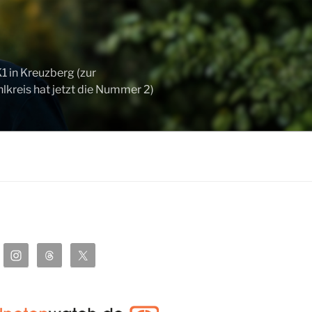
 in Kreuzberg (zur
kreis hat jetzt die Nummer 2)