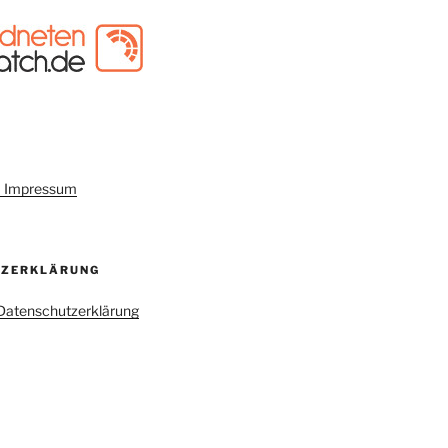
um Impressum
TZERKLÄRUNG
r Datenschutzerklärung