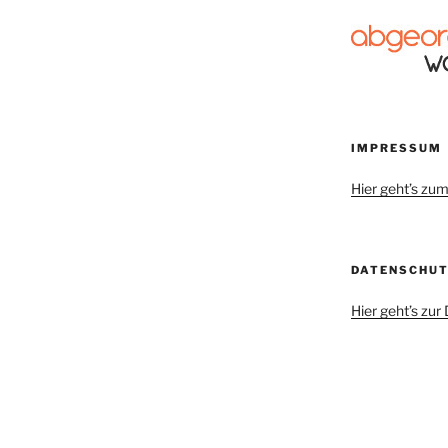
IMPRESSUM
Hier geht’s z
DATENSCHU
Hier geht’s zu