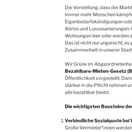
Die Vorstellung, dass der Markt 
Immer mehr Menschen kämpfen
Eigenbedarfskündigungen oder
Abriss und Luxussanierungen. 
Wohnungen leer oder werden 
Das ist nicht nur ungerecht, es
Zusammenhalt in unserer Stadt
Wir Grüne im Abgeordnetenha
Bezahlbare-Mieten-Gesetz (
Öffentlichkeit vorgestellt. Dam
stärker in die Pflicht nehmen 
alle bezahlbar bleibt.
Die wichtigsten Bausteine d
Verbindliche Sozialquote be
Große Vermieter*innen werden v