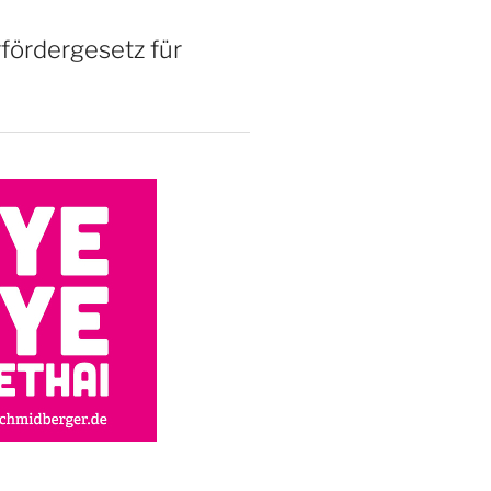
rfördergesetz für