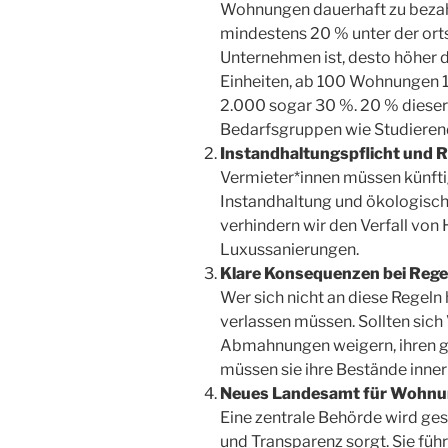
Wohnungen dauerhaft zu bezahl
mindestens 20 % unter der orts
Unternehmen ist, desto höher 
Einheiten, ab 100 Wohnungen 
2.000 sogar 30 %. 20 % diese
Bedarfsgruppen wie Studierend
Instandhaltungspflicht und 
Vermieter*innen müssen künftig
Instandhaltung und ökologisc
verhindern wir den Verfall vo
Luxussanierungen.
Klare Konsequenzen bei Rege
Wer sich nicht an diese Regeln
verlassen müssen. Sollten sich
Abmahnungen weigern, ihren g
müssen sie ihre Bestände inner
Neues Landesamt für Wohn
Eine zentrale Behörde wird ges
und Transparenz sorgt. Sie fü