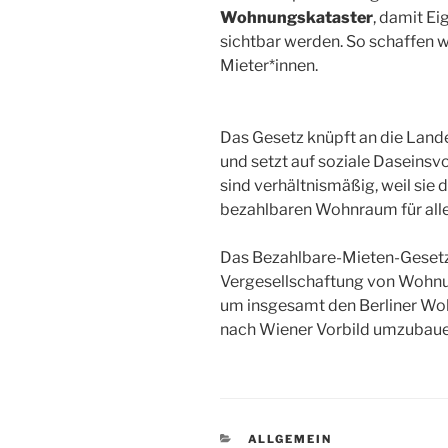
Wohnungskataster
, damit E
sichtbar werden. So schaffen wi
Mieter*innen.
Das Gesetz knüpft an die La
und setzt auf soziale Daseinsv
sind verhältnismäßig, weil sie
bezahlbaren Wohnraum für alle 
Das Bezahlbare-Mieten-Gesetz 
Vergesellschaftung von Woh
um insgesamt den Berliner Wo
nach Wiener Vorbild umzubaue
KATEGORIEN
ALLGEMEIN