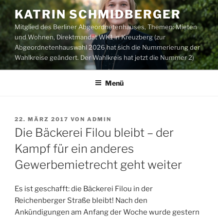
Zum
KATRIN SCHMIDBERGER
Inhalt
Mitglied des Berliner Abgeordnetenhauses, Themen: Mieten
springen
und Wohnen, Direktmandat WK1 in Kreuzberg (zur
Abgeordnetenhauswahl 2026 hat sich die Nummerierung der
Wahlkreise geändert. Der Wahlkreis hat jetzt die Nummer 2)
Menü
VERÖFFENTLICHT
22. MÄRZ 2017
VON
ADMIN
AM
Die Bäckerei Filou bleibt – der
Kampf für ein anderes
Gewerbemietrecht geht weiter
Es ist geschafft: die Bäckerei Filou in der
Reichenberger Straße bleibt! Nach den
Ankündigungen am Anfang der Woche wurde gestern