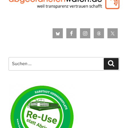
Suche
Suche
nach: