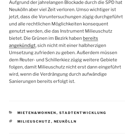
Aufgrund der jahrelangen Blockade durch die SPD hat
Neukölln aber viel Zeit verloren. Umso wichtiger ist
jetzt, dass die Voruntersuchungen zügig durchgeführt
und alle rechtlichen Möglichkeiten konsequent
genutzt werden, die das Instrument Milieuschutz
bietet. Die Grünen im Bezirk haben
bereits
angekündigt
, sich nicht mit einer halbherzigen
Umsetzung zufrieden zu geben. Außerdem müssen
dem Reuter- und Schillerkiez zügig weitere Gebiete
folgen, damit Milieuschutz nicht erst dann eingeführt
wird, wenn die Verdrängung durch aufwändige
Sanierungen bereits erfolgt ist.
KATEGORIEN
MIETEN&WOHNEN
,
STADTENTWICKLUNG
SCHLAGWÖRTER
MILIEUSCHUTZ
,
NEUKÖLLN