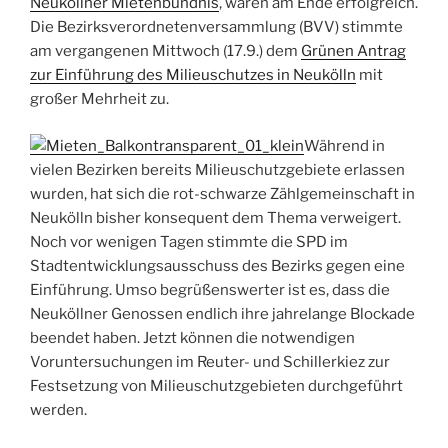
Neuköllner Mietenbündnis
, waren am Ende erfolgreich.
Die Bezirksverordnetenversammlung (BVV) stimmte
am vergangenen Mittwoch (17.9.) dem
Grünen Antrag
zur Einführung des Milieuschutzes in Neukölln
mit
großer Mehrheit zu.
Während in
vielen Bezirken bereits Milieuschutzgebiete erlassen
wurden, hat sich die rot-schwarze Zählgemeinschaft in
Neukölln bisher konsequent dem Thema verweigert.
Noch vor wenigen Tagen stimmte die SPD im
Stadtentwicklungsausschuss des Bezirks gegen eine
Einführung. Umso begrüßenswerter ist es, dass die
Neuköllner Genossen endlich ihre jahrelange Blockade
beendet haben. Jetzt können die notwendigen
Voruntersuchungen im Reuter- und Schillerkiez zur
Festsetzung von Milieuschutzgebieten durchgeführt
werden.