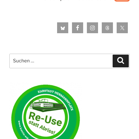
Suche
Suche
nach: