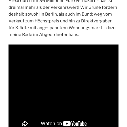
Areal durch für 36 Millionen Euro verhökert – das ist
dreimal mehr als der Verkehrswert! Wir Grüne fordern
deshalb sowohl in Berlin, als auch im Bund: weg vom
Verkauf zum Höchstpreis und hin zu Direktvergaben
für Städte mit angespanntem Wohnungsmarkt – dazu
meine Rede im Abgeordnetenhaus: