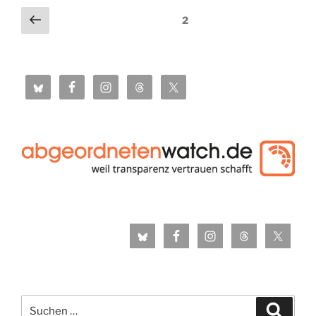
Seitennummerierung
Vorherige
Seite
2
Seite
der
Beiträge
Suche
Suche