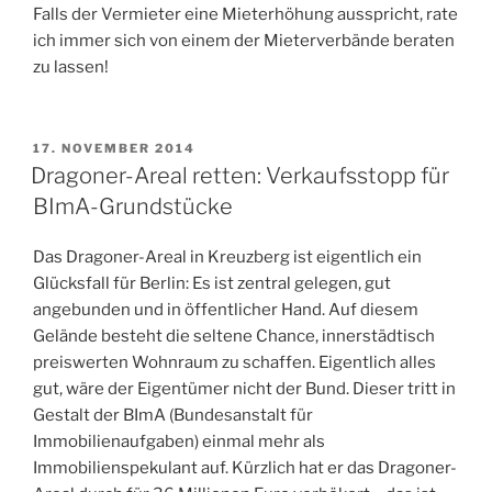
Falls der Vermieter eine Mieterhöhung ausspricht, rate
ich immer sich von einem der Mieterverbände beraten
zu lassen!
VERÖFFENTLICHT
17. NOVEMBER 2014
AM
Dragoner-Areal retten: Verkaufsstopp für
BImA-Grundstücke
Das Dragoner-Areal in Kreuzberg ist eigentlich ein
Glücksfall für Berlin: Es ist zentral gelegen, gut
angebunden und in öffentlicher Hand. Auf diesem
Gelände besteht die seltene Chance, innerstädtisch
preiswerten Wohnraum zu schaffen. Eigentlich alles
gut, wäre der Eigentümer nicht der Bund. Dieser tritt in
Gestalt der BImA (Bundesanstalt für
Immobilienaufgaben) einmal mehr als
Immobilienspekulant auf. Kürzlich hat er das Dragoner-