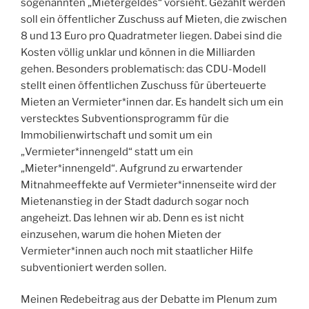
sogenannten „Mietergeldes“ vorsieht. Gezahlt werden
soll ein öffentlicher Zuschuss auf Mieten, die zwischen
8 und 13 Euro pro Quadratmeter liegen. Dabei sind die
Kosten völlig unklar und können in die Milliarden
gehen. Besonders problematisch: das CDU-Modell
stellt einen öffentlichen Zuschuss für überteuerte
Mieten an Vermieter*innen dar. Es handelt sich um ein
verstecktes Subventionsprogramm für die
Immobilienwirtschaft und somit um ein
„Vermieter*innengeld“ statt um ein
„Mieter*innengeld“. Aufgrund zu erwartender
Mitnahmeeffekte auf Vermieter*innenseite wird der
Mietenanstieg in der Stadt dadurch sogar noch
angeheizt. Das lehnen wir ab. Denn es ist nicht
einzusehen, warum die hohen Mieten der
Vermieter*innen auch noch mit staatlicher Hilfe
subventioniert werden sollen.
Meinen Redebeitrag aus der Debatte im Plenum zum