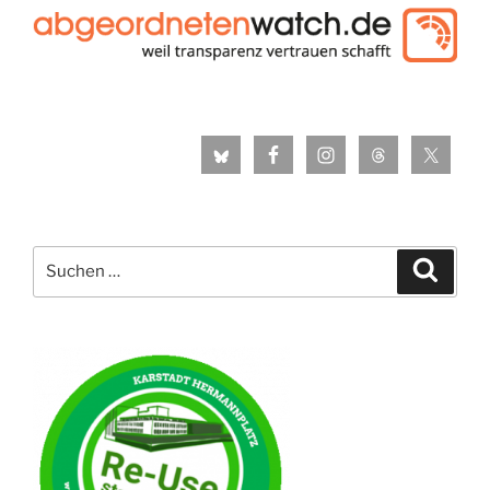
Suche
Suche
nach: