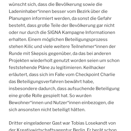
wünscht sich, dass die Bevölkerung sowie die
Ladeninhaber*innen besser vom Bezirk über die
Planungen informiert werden, da sonst die Gefahr
besteht, dass große Teile der Bevölkerung gar nicht
oder nur durch die SIGNA Kampagne Informationen
erhalten. Einem möglichen Beteiligungsprozess
stehen Kilic und viele weitere Teilnehmer*innen der
Runde mit Skepsis gegenüber, da das bei anderen
Projekten wiederholt genutzt worden seien um schon
feststehende Pläne zu legitimieren. Keilhacker
erläutert, dass sich im Falle vom Checkpoint Charlie
das Beteiligungsverfahren bewährt habe,
insbesondere dadurch, dass aufsuchende Beteiligung
eine große Rolle gespielt hat. So wurden
Bewohner*innen und Nutzer*innen einbezogen, die
sich ansonsten nicht beteiligt hätten.
Dritter eingeladener Gast war Tobias Losekandt von
der Kreativwirtschaftsagentur Berlin. Er berät schon