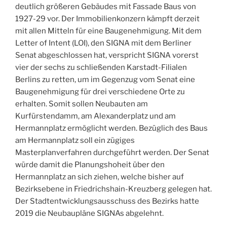
deutlich größeren Gebäudes mit Fassade Baus von
1927-29 vor. Der Immobilienkonzern kämpft derzeit
mit allen Mitteln für eine Baugenehmigung. Mit dem
Letter of Intent (LOI), den SIGNA mit dem Berliner
Senat abgeschlossen hat, verspricht SIGNA vorerst
vier der sechs zu schließenden Karstadt-Filialen
Berlins zu retten, um im Gegenzug vom Senat eine
Baugenehmigung für drei verschiedene Orte zu
erhalten. Somit sollen Neubauten am
Kurfürstendamm, am Alexanderplatz und am
Hermannplatz ermöglicht werden. Bezüglich des Baus
am Hermannplatz soll ein zügiges
Masterplanverfahren durchgeführt werden. Der Senat
würde damit die Planungshoheit über den
Hermannplatz an sich ziehen, welche bisher auf
Bezirksebene in Friedrichshain-Kreuzberg gelegen hat.
Der Stadtentwicklungsausschuss des Bezirks hatte
2019 die Neubaupläne SIGNAs abgelehnt.