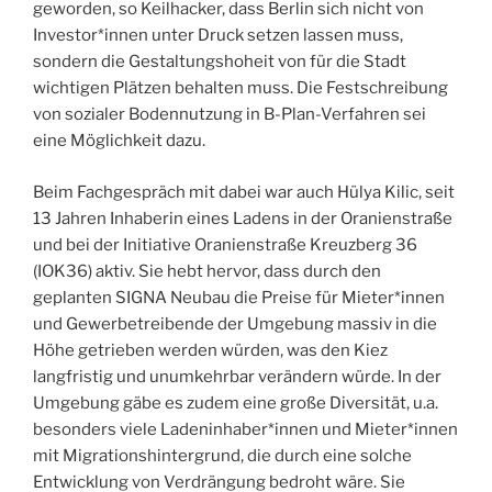
geworden, so Keilhacker, dass Berlin sich nicht von
Investor*innen unter Druck setzen lassen muss,
sondern die Gestaltungshoheit von für die Stadt
wichtigen Plätzen behalten muss. Die Festschreibung
von sozialer Bodennutzung in B-Plan-Verfahren sei
eine Möglichkeit dazu.
Beim Fachgespräch mit dabei war auch Hülya Kilic, seit
13 Jahren Inhaberin eines Ladens in der Oranienstraße
und bei der Initiative Oranienstraße Kreuzberg 36
(IOK36) aktiv. Sie hebt hervor, dass durch den
geplanten SIGNA Neubau die Preise für Mieter*innen
und Gewerbetreibende der Umgebung massiv in die
Höhe getrieben werden würden, was den Kiez
langfristig und unumkehrbar verändern würde. In der
Umgebung gäbe es zudem eine große Diversität, u.a.
besonders viele Ladeninhaber*innen und Mieter*innen
mit Migrationshintergrund, die durch eine solche
Entwicklung von Verdrängung bedroht wäre. Sie