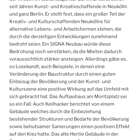
seit Jahren Kunst- und Kreativschaffende in Neukölln
und ganz Berlin. Er stellt fest, dass ein großer Teil der
Kreativ- und Kulturschaffenden Neuköllns für
alternative Lebens- und Arbeitsformen stehen, die
durch die derzeitigen Entwicklungen zunehmend
bedroht seien. Ein SIGNA Neubau würde diese
Bedrohung noch verstärken, da die Mieten dadurch
voraussichtlich stärker ansteigen. Allerdings gäbe es,
so Losekandt, auch Beispiele, in denen eine
Veränderung der Baustruktur durch einen guten
Einbezug der Bevölkerung und der Kunst- und
Kulturszene eine positive Wirkung auf das Umfeld mit
sich gebracht hat. Das Aufbauhaus am Moritzplatz sei
so ein Fall. Auch Keilhacker berichtet von einem
Gebäude welches durch die Einbeziehung
bestehender Strukturen und Bedarfe der Bevölkerung
sowie behutsamer Sanierungen einen positiven Effekt
auf den Kiez hatte. Das alte Hertie Gebäude in der