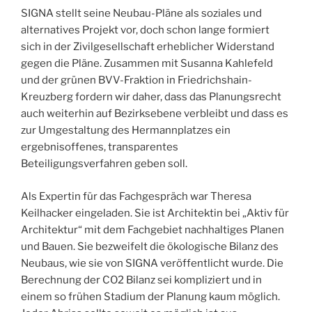
SIGNA stellt seine Neubau-Pläne als soziales und
alternatives Projekt vor, doch schon lange formiert
sich in der Zivilgesellschaft erheblicher Widerstand
gegen die Pläne. Zusammen mit Susanna Kahlefeld
und der grünen BVV-Fraktion in Friedrichshain-
Kreuzberg fordern wir daher, dass das Planungsrecht
auch weiterhin auf Bezirksebene verbleibt und dass es
zur Umgestaltung des Hermannplatzes ein
ergebnisoffenes, transparentes
Beteiligungsverfahren geben soll.
Als Expertin für das Fachgespräch war Theresa
Keilhacker eingeladen. Sie ist Architektin bei „Aktiv für
Architektur“ mit dem Fachgebiet nachhaltiges Planen
und Bauen. Sie bezweifelt die ökologische Bilanz des
Neubaus, wie sie von SIGNA veröffentlicht wurde. Die
Berechnung der CO2 Bilanz sei kompliziert und in
einem so frühen Stadium der Planung kaum möglich.