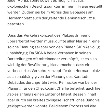
Jeder Abriss sollte soweit es möglich ist aus
ökologischen Gesichtspunkten immer in Frage gestellt
werden. Zudem sei beim Abriss des Gebäudes am
Hermannplatz auch der geltende Denkmalschutz zu
beachten.
Dass das Verkehrskonzept des Platzes dringend
überarbeitet werden muss, dürfte allen klar sein, eine
solche Planung sei aber von den Plänen SIGNAs völlig
unabhängig. Da SIGNA beide Vorhaben in seinen
Darstellungen oft miteinander verknüpft, ist es also
wichtig der Bevölkerung klarzumachen, dass ein
verbessertes Verkehrskonzept für den Hermannplatz
auch unabhängig von der Planung des Karstadt
Gebäudes durchgeführt wird. Keilhacker war bei der
Planung für den Checkpoint Charlie beteiligt, auch hier
gab es anfangs einen Letter of Intent, dessen Inhalt
aber durch ein breites zivilgesellschaftliches Bündnis
gekippt werden konnte. Bei diesem Prozess sei klar