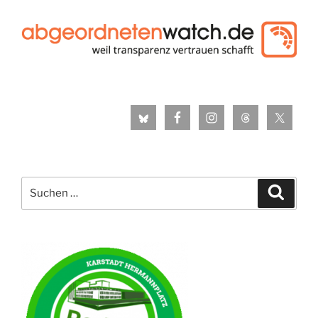
Suche
Suche
nach: