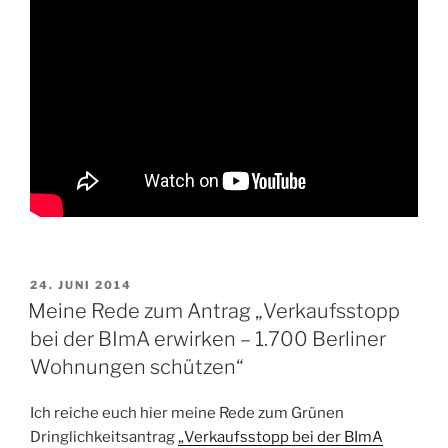
VERÖFFENTLICHT
24. JUNI 2014
AM
Meine Rede zum Antrag „Verkaufsstopp
bei der BImA erwirken – 1.700 Berliner
Wohnungen schützen“
Ich reiche euch hier meine Rede zum Grünen
Dringlichkeitsantrag
„Verkaufsstopp bei der BImA