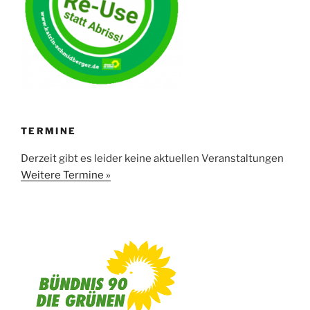
TERMINE
Derzeit gibt es leider keine aktuellen Veranstaltungen
Weitere Termine »