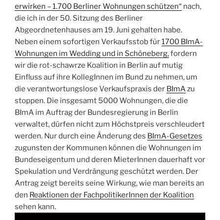
erwirken – 1.700 Berliner Wohnungen schützen“
nach,
die ich in der 50. Sitzung des Berliner
Abgeordnetenhauses am 19. Juni gehalten habe.
Neben einem sofortigen Verkaufsstob für
1700 BImA-
Wohnungen im Wedding und in Schöneberg,
fordern
wir die rot-schawrze Koalition in Berlin auf mutig
Einfluss auf ihre KollegInnen im Bund zu nehmen, um
die verantwortungslose Verkaufspraxis der
BImA
zu
stoppen. Die insgesamt 5000 Wohnungen, die die
BImA im Auftrag der Bundesregierung in Berlin
verwaltet, dürfen nicht zum Höchstpreis verschleudert
werden. Nur durch eine Änderung des
BImA-Gesetzes
zugunsten der Kommunen können die Wohnungen im
Bundeseigentum und deren MieterInnen dauerhaft vor
Spekulation und Verdrängung geschützt werden. Der
Antrag zeigt bereits seine Wirkung, wie man bereits an
den
Reaktionen der FachpolitikerInnen der Koalition
sehen kann.