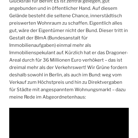
Glücksfall für Berlin: Es ist zentral gelegen, gut
angebunden und in öffentlicher Hand. Auf diesem
Gelände besteht die seltene Chance, innerstädtisch
preiswerten Wohnraum zu schaffen. Eigentlich alles
gut, wäre der Eigentümer nicht der Bund. Dieser tritt in
Gestalt der BImA (Bundesanstalt für
Immobilienaufgaben) einmal mehr als
Immobilienspekulant auf. Kürzlich hat er das Dragoner-
Areal durch für 36 Millionen Euro verhökert – das ist
dreimal mehr als der Verkehrswert! Wir Grüne fordern
deshalb sowohl in Berlin, als auch im Bund: weg vom
Verkauf zum Höchstpreis und hin zu Direktvergaben
für Städte mit angespanntem Wohnungsmarkt – dazu
meine Rede im Abgeordnetenhaus: