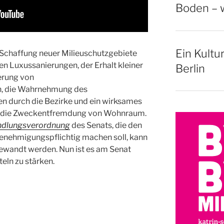
Boden – w
Ein Kultu
e Schaffung neuer Milieuschutzgebiete
en Luxussanierungen, der Erhalt kleiner
Berlin
erung von
 die Wahrnehmung des
n durch die Bezirke und ein wirksames
n die Zweckentfremdung von Wohnraum.
dlungsverordnung
des Senats, die den
nehmigungspflichtig machen soll, kann
gewandt werden. Nun ist es am Senat
teln zu stärken.