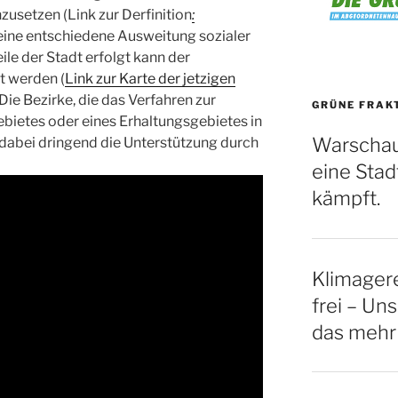
nzusetzen (Link zur Derfinition
:
 eine entschiedene Ausweitung sozialer
ile der Stadt erfolgt kann der
t werden (
Link zur Karte der jetzigen
 Die Bezirke, die das Verfahren zur
GRÜNE FRAK
ebietes oder eines Erhaltungsgebietes in
Warschau
dabei dringend die Unterstützung durch
eine Stadt
kämpft.
Klimagere
frei – Uns
das mehr