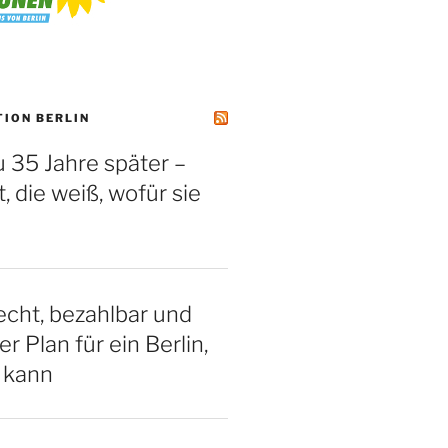
TION BERLIN
 35 Jahre später –
, die weiß, wofür sie
cht, bezahlbar und
er Plan für ein Berlin,
 kann