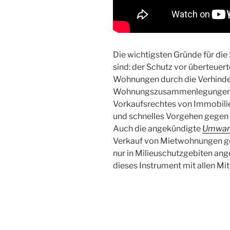
Die wichtigsten Gründe für di
sind: der Schutz vor überteuert
Wohnungen durch die Verhind
Wohnungszusammenlegungen,
Vorkaufsrechtes von Immobilie
und schnelles Vorgehen gege
Auch die angekündigte
Umwan
Verkauf von Mietwohnungen ge
nur in Milieuschutzgebiten an
dieses Instrument mit allen Mit