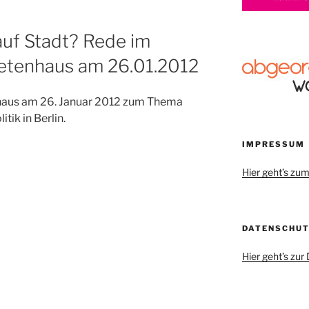
auf Stadt? Rede im
etenhaus am 26.01.2012
aus am 26. Januar 2012 zum Thema
ik in Berlin.
IMPRESSUM
Hier geht’s z
DATENSCHU
Hier geht’s zu