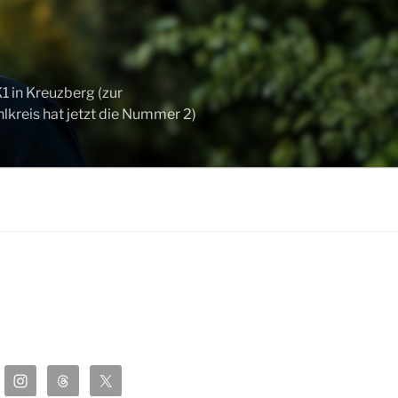
 in Kreuzberg (zur
kreis hat jetzt die Nummer 2)