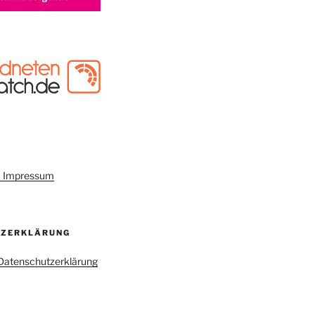
um Impressum
TZERKLÄRUNG
r Datenschutzerklärung