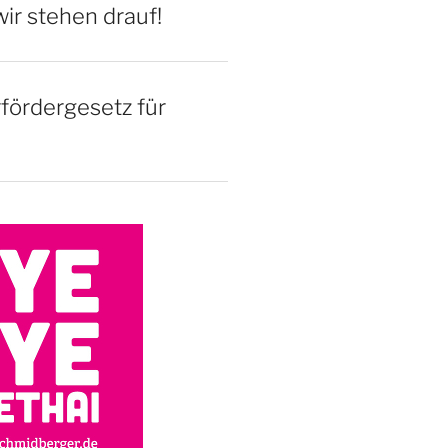
ir stehen drauf!
rfördergesetz für