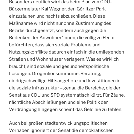
Besonders deutlich wird das beim Plan von CDU-
Bürgermeister Kai Wegner, den Görlitzer Park
einzuzäunen und nachts abzuschließen. Diese
Maßnahme wird nicht nur ohne Zustimmung des
Bezirks durchgesetzt, sondern auch gegen die
Bedenken der Anwohner*innen, die völlig zu Recht
befürchten, dass sich soziale Probleme und
Nutzungskonflikte dadurch einfach in die umliegenden
Straßen und Wohnhäuser verlagern. Was es wirklich
braucht, sind soziale und gesundheitspolitische
Lösungen: Drogenkonsumräume, Beratung,
niedrigschwellige Hilfsangebote und Investitionen in
die soziale Infrastruktur – genau die Bereiche, die der
Senat aus CDU und SPD systematisch kürzt. Für Zäune,
nächtliche Abschließungen und eine Politik der
Verdrängung hingegen scheint das Geld nie zu fehlen.
Auch bei großen stadtentwicklungspolitischen
Vorhaben ignoriert der Senat die demokratischen