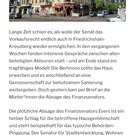
Lange Zeit schien es, als wolle der Senat das
Vorkaufsrecht endlich auch in Friedrichshain-
Kreuzberg wieder ermöglichen. In den vergangenen
Wochen fanden intensive Gespräche zwischen allen
beteiligten Akteuren statt – und am Ende stand ein
tragfähiges Modell: Die Berlinovo sollte das Haus
erwerben und es anschließend an eine
Genossenschaft zur behutsamen Sanierung
weitergeben. Doch gestern kam per Brief an die
Mieter*innen die Absage des Finanzsenators.
Die plötzliche Absage des Finanzsenators Evers ist ein
herber Schlag für die betroffene Hausgemeinschaft
und steht beispielhaft für das typische Behörden-
Pingpong. Der Senator für Stadtentwicklung, Wohnen