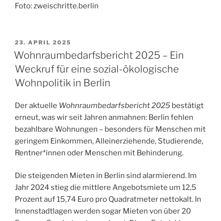
Foto: zweischritte.berlin
VERÖFFENTLICHT
23. APRIL 2025
AM
Wohnraumbedarfsbericht 2025 – Ein
Weckruf für eine sozial-ökologische
Wohnpolitik in Berlin
Der aktuelle
Wohnraumbedarfsbericht 2025
bestätigt
erneut, was wir seit Jahren anmahnen: Berlin fehlen
bezahlbare Wohnungen – besonders für Menschen mit
geringem Einkommen, Alleinerziehende, Studierende,
Rentner*innen oder Menschen mit Behinderung.
Die steigenden Mieten in Berlin sind alarmierend. Im
Jahr 2024 stieg die mittlere Angebotsmiete um 12,5
Prozent auf 15,74 Euro pro Quadratmeter nettokalt. In
Innenstadtlagen werden sogar Mieten von über 20