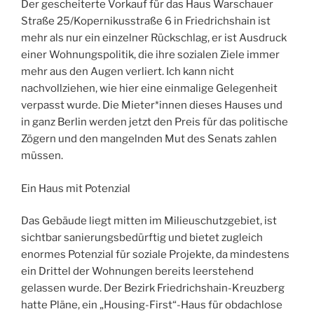
Der gescheiterte Vorkauf für das Haus Warschauer
Straße 25/Kopernikusstraße 6 in Friedrichshain ist
mehr als nur ein einzelner Rückschlag, er ist Ausdruck
einer Wohnungspolitik, die ihre sozialen Ziele immer
mehr aus den Augen verliert. Ich kann nicht
nachvollziehen, wie hier eine einmalige Gelegenheit
verpasst wurde. Die Mieter*innen dieses Hauses und
in ganz Berlin werden jetzt den Preis für das politische
Zögern und den mangelnden Mut des Senats zahlen
müssen.
Ein Haus mit Potenzial
Das Gebäude liegt mitten im Milieuschutzgebiet, ist
sichtbar sanierungsbedürftig und bietet zugleich
enormes Potenzial für soziale Projekte, da mindestens
ein Drittel der Wohnungen bereits leerstehend
gelassen wurde. Der Bezirk Friedrichshain-Kreuzberg
hatte Pläne, ein „Housing-First“-Haus für obdachlose