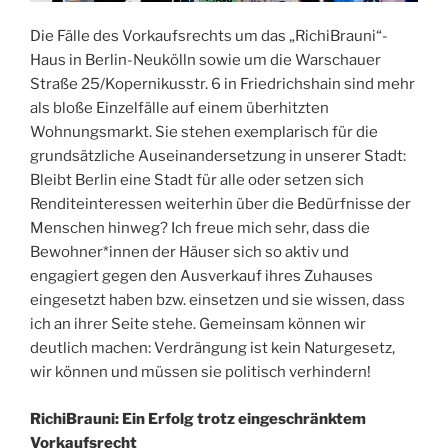
Die Fälle des Vorkaufsrechts um das „RichiBrauni“-
Haus in Berlin-Neukölln sowie um die Warschauer
Straße 25/Kopernikusstr. 6 in Friedrichshain sind mehr
als bloße Einzelfälle auf einem überhitzten
Wohnungsmarkt. Sie stehen exemplarisch für die
grundsätzliche Auseinandersetzung in unserer Stadt:
Bleibt Berlin eine Stadt für alle oder setzen sich
Renditeinteressen weiterhin über die Bedürfnisse der
Menschen hinweg? Ich freue mich sehr, dass die
Bewohner*innen der Häuser sich so aktiv und
engagiert gegen den Ausverkauf ihres Zuhauses
eingesetzt haben bzw. einsetzen und sie wissen, dass
ich an ihrer Seite stehe. Gemeinsam können wir
deutlich machen: Verdrängung ist kein Naturgesetz,
wir können und müssen sie politisch verhindern!
RichiBrauni: Ein Erfolg trotz eingeschränktem
Vorkaufsrecht