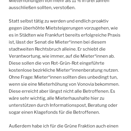
Mieterhöhungen von mehr als 11 % in drei Jahren
ausschließen sollten, verstoßen.
Statt selbst tätig zu werden und endlich proaktiv
gegen überhöhte Mietsteigerungen vorzugehen, wie
es in Städten wie Frankfurt bereits erfolgreiche Praxis
ist, lässt der Senat die Mieter*innen bei diesem
stadtweiten Rechtsbruch alleine. Er schiebt die
Verantwortung, wie immer, auf die Mieter*innen ab.
Diese sollen die von Rot-Grün-Rot eingeführte
kostenlose bezirkliche Mieter*innenberatung nutzen.
Ohne Frage: Mieter*innen sollten dies unbedingt tun,
wenn sie eine Mieterhöhung von Vonovia bekommen.
Diese erreicht aber längst nicht alle Betroffenen. Es
wäre sehr wichtig, alle Mieterhaushalte hier zu
unterstützen durch Informationspost, Beratung oder
sogar einen Klagefonds für die Betroffenen.
Außerdem habe ich für die Grüne Fraktion auch einen