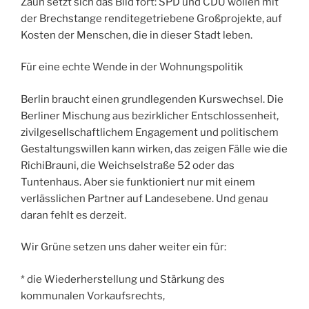
Zaun setzt sich das Bild fort: SPD und CDU wollen mit
der Brechstange renditegetriebene Großprojekte, auf
Kosten der Menschen, die in dieser Stadt leben.
Für eine echte Wende in der Wohnungspolitik
Berlin braucht einen grundlegenden Kurswechsel. Die
Berliner Mischung aus bezirklicher Entschlossenheit,
zivilgesellschaftlichem Engagement und politischem
Gestaltungswillen kann wirken, das zeigen Fälle wie die
RichiBrauni, die Weichselstraße 52 oder das
Tuntenhaus. Aber sie funktioniert nur mit einem
verlässlichen Partner auf Landesebene. Und genau
daran fehlt es derzeit.
Wir Grüne setzen uns daher weiter ein für:
* die Wiederherstellung und Stärkung des
kommunalen Vorkaufsrechts,