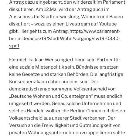
Antrag dazu eingebracht, den wir derzeit im Parlament
diskutieren. Am 12.Mai wird der Antrag auch im
Ausschuss für Stadtentwicklung, Wohnen und Bauen
diskutiert – wozu es einen Livestream auf Youtube
gibt. Hier gehts zum Antrag:
https://www.parlament-
berlin.de/ados/19/StadtWohn/vorgang/sw19-0330-
v.pdf
Für mich ist klar: Wer so agiert, kann kein Partner für
eine soziale Mietenpolitik sein. Bündnisse ersetzen
keine Gesetze und starken Behörden. Die langfristige
Konsequenz kann daher nur eins sein: Der
demokratisch angenommene Volksentscheid von
„Deutsche Wohnen und Co. enteignen“ muss endlich
umgesetzt werden. Genau solche Unternehmen und
solches Handeln wollten die Berliner*innen mit diesem
Volksentscheid aus unserer Stadt verbannen. Der
Versuch an die Freiwilligkeit und Gutmündigkeit von
privaten Wohnungsunternehmen zu appellieren sollte