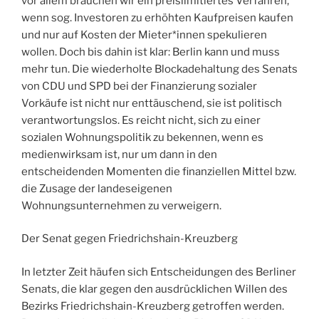
vor allem brauchen wir ein preislimitiertes Verfahren,
wenn sog. Investoren zu erhöhten Kaufpreisen kaufen
und nur auf Kosten der Mieter*innen spekulieren
wollen. Doch bis dahin ist klar: Berlin kann und muss
mehr tun. Die wiederholte Blockadehaltung des Senats
von CDU und SPD bei der Finanzierung sozialer
Vorkäufe ist nicht nur enttäuschend, sie ist politisch
verantwortungslos. Es reicht nicht, sich zu einer
sozialen Wohnungspolitik zu bekennen, wenn es
medienwirksam ist, nur um dann in den
entscheidenden Momenten die finanziellen Mittel bzw.
die Zusage der landeseigenen
Wohnungsunternehmen zu verweigern.
Der Senat gegen Friedrichshain-Kreuzberg
In letzter Zeit häufen sich Entscheidungen des Berliner
Senats, die klar gegen den ausdrücklichen Willen des
Bezirks Friedrichshain-Kreuzberg getroffen werden.