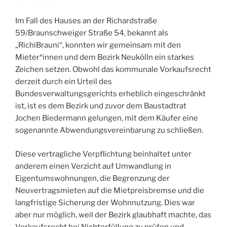
Im Fall des Hauses an der Richardstraße
59/Braunschweiger Straße 54, bekannt als
„RichiBrauni“, konnten wir gemeinsam mit den
Mieter*innen und dem Bezirk Neukölln ein starkes
Zeichen setzen. Obwohl das kommunale Vorkaufsrecht
derzeit durch ein Urteil des
Bundesverwaltungsgerichts erheblich eingeschränkt
ist, ist es dem Bezirk und zuvor dem Baustadtrat
Jochen Biedermann gelungen, mit dem Käufer eine
sogenannte Abwendungsvereinbarung zu schließen.
Diese vertragliche Verpflichtung beinhaltet unter
anderem einen Verzicht auf Umwandlung in
Eigentumswohnungen, die Begrenzung der
Neuvertragsmieten auf die Mietpreisbremse und die
langfristige Sicherung der Wohnnutzung. Dies war
aber nur möglich, weil der Bezirk glaubhaft machte, das
Vorkaufsrecht bei Nichterfüllung zu prüfen und