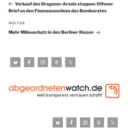
Beitrag
Verkauf des Dragoner-Areals stoppen: Offener
Brief an den Finanzausschuss des Bundesrates
Nächster
WEITER
Beitrag
Mehr Milieuschutz in den Berliner Kiezen