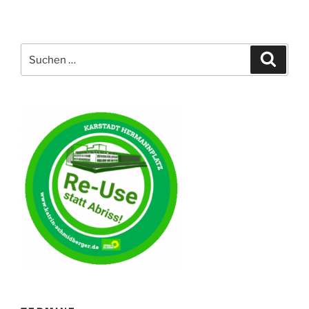
Suche
Suche
nach: