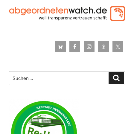
Suche
Suche
nach: