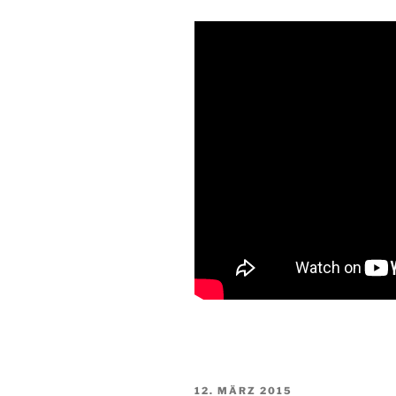
VERÖFFENTLICHT
12. MÄRZ 2015