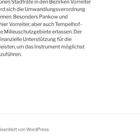
rünen Stadträte in den Bezirken Vorreiter
wird sich die Umwandlungsverordnung
önnen. Besonders Pankow und
hier Vorreiter, aber auch Tempelhof-
e Milieuschutzgebiete erlassen. Der
nanzielle Unterstützung für die
eisten, um das Instrument möglichst
nzuführen.
räsentiert von WordPress