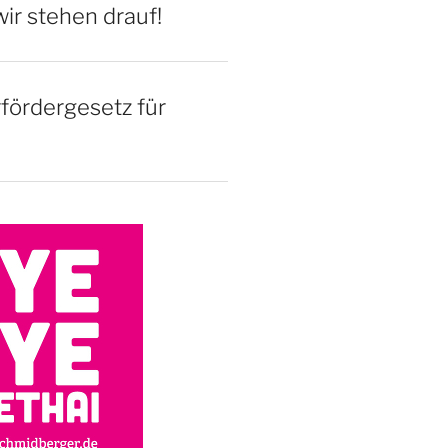
ir stehen drauf!
rfördergesetz für