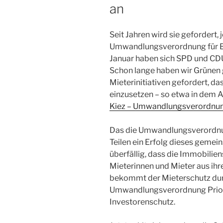
an
Seit Jahren wird sie gefordert, 
Umwandlungsverordnung für Ber
Januar haben sich SPD und CDU
Schon lange haben wir Grünen
Mieterinitiativen gefordert, d
einzusetzen – so etwa in dem A
Kiez – Umwandlungsverordnung
Das die Umwandlungsverordnun
Teilen ein Erfolg dieses geme
überfällig, dass die Immobilie
Mieterinnen und Mieter aus ihr
bekommt der Mieterschutz du
Umwandlungsverordnung Priori
Investorenschutz.