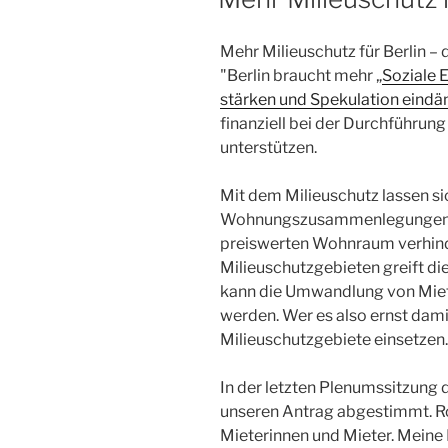
Mehr Milieuschutz für Berlin –
"Berlin braucht mehr „
Soziale 
stärken und Spekulation ein
finanziell bei der Durchführun
unterstützen.
Mit dem Milieuschutz lassen s
Wohnungszusammenlegungen 
preiswerten Wohnraum verhinde
Milieuschutzgebieten greift d
kann die Umwandlung von Mie
werden. Wer es also ernst dami
Milieuschutzgebiete einsetzen.
In der letzten Plenumssitzun
unseren Antrag abgestimmt. Ro
Mieterinnen und Mieter. Meine R