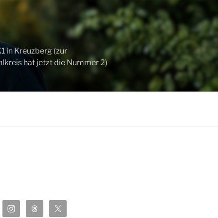
 in Kreuzberg (zur
kreis hat jetzt die Nummer 2)