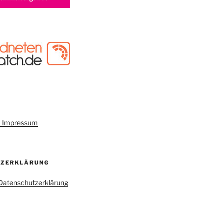
um Impressum
TZERKLÄRUNG
r Datenschutzerklärung