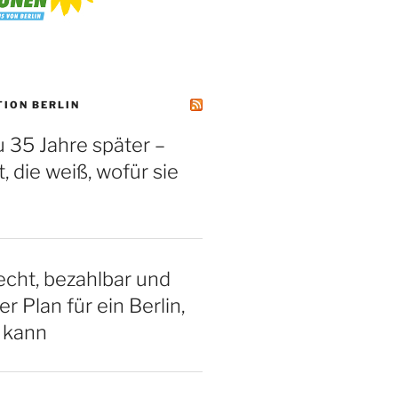
TION BERLIN
 35 Jahre später –
, die weiß, wofür sie
cht, bezahlbar und
er Plan für ein Berlin,
 kann