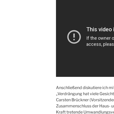
Anschließend diskutiere ich m
„Verdrängung hat viele Gesichte
Carsten Brückner (Vorsitzender
Zusammenschluss der Haus- und
Kraft tretende Umwandlungsv