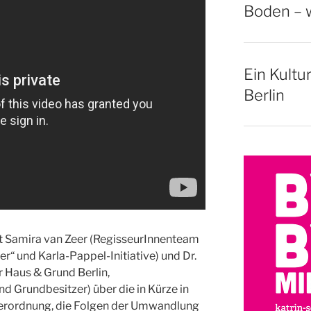
Boden – w
Ein Kultu
Berlin
it Samira van Zeer (RegisseurInnenteam
r“ und Karla-Pappel-Initiative) und Dr.
 Haus & Grund Berlin,
 Grundbesitzer) über die in Kürze in
erordnung, die Folgen der Umwandlung