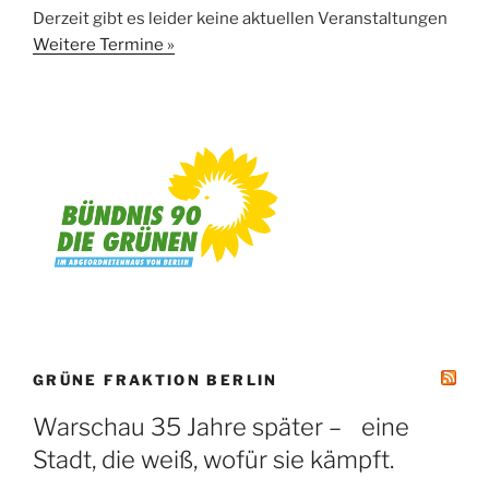
Derzeit gibt es leider keine aktuellen Veranstaltungen
Weitere Termine »
GRÜNE FRAKTION BERLIN
Warschau 35 Jahre später – eine
Stadt, die weiß, wofür sie kämpft.