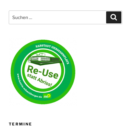
Suche
Suche
nach:
TERMINE