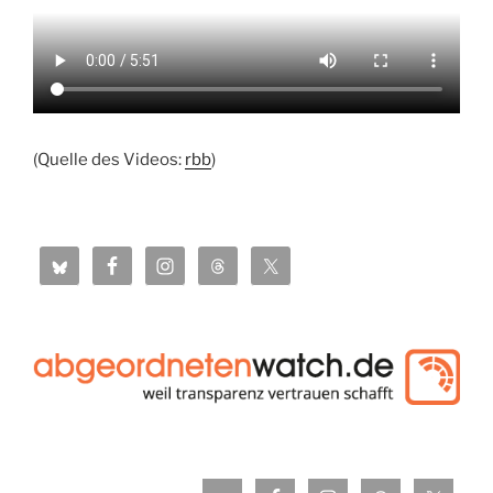
(Quelle des Videos:
rbb
)