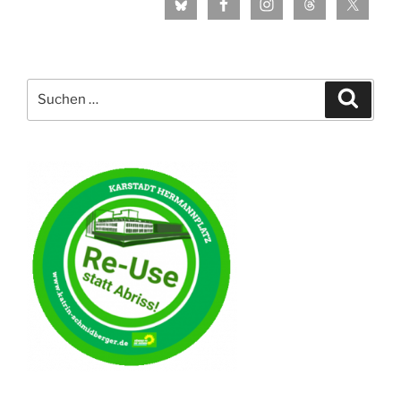
Suche
Suche
nach: