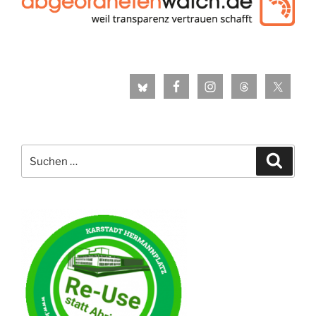
Suche
Suche
nach: