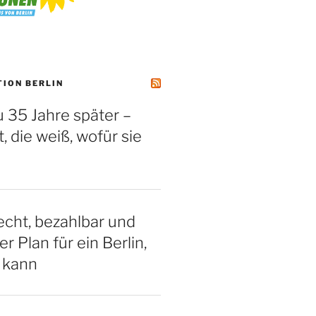
TION BERLIN
 35 Jahre später –
, die weiß, wofür sie
cht, bezahlbar und
er Plan für ein Berlin,
 kann