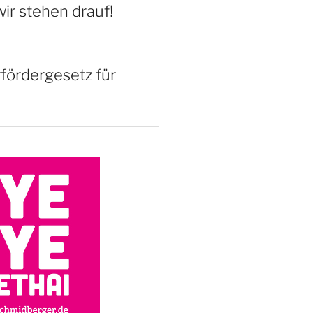
ir stehen drauf!
rfördergesetz für