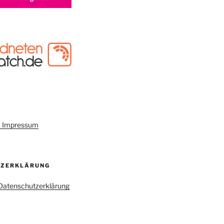
um Impressum
TZERKLÄRUNG
r Datenschutzerklärung