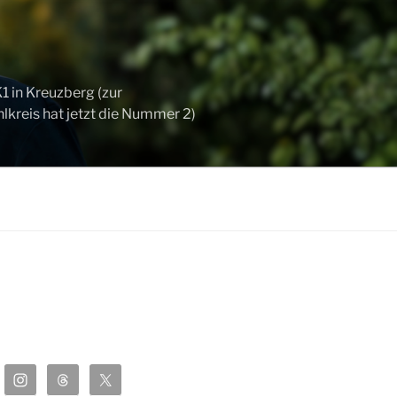
 in Kreuzberg (zur
kreis hat jetzt die Nummer 2)