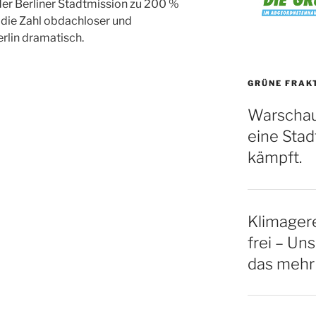
e der Berliner Stadtmission zu 200 %
 die Zahl obdachloser und
rlin dramatisch.
GRÜNE FRAK
Warschau
eine Stadt
kämpft.
Klimagere
frei – Uns
das mehr