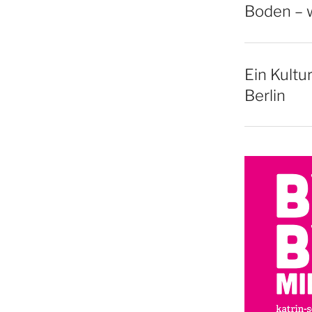
Boden – w
Ein Kultu
Berlin