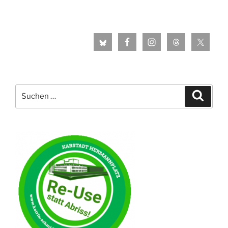
Suche
Suche
nach: