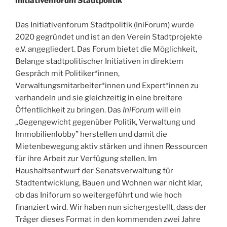
Initiativenforum Stadtpolitik
Das Initiativenforum Stadtpolitik (IniForum) wurde
2020 gegründet und ist an den Verein Stadtprojekte
e.V. angegliedert. Das Forum bietet die Möglichkeit,
Belange stadtpolitischer Initiativen in direktem
Gespräch mit Politiker*innen,
Verwaltungsmitarbeiter*innen und Expert*innen zu
verhandeln und sie gleichzeitig in eine breitere
Öffentlichkeit zu bringen. Das
IniForum
will ein
„Gegengewicht gegenüber Politik, Verwaltung und
Immobilienlobby” herstellen und damit die
Mietenbewegung aktiv stärken und ihnen Ressourcen
für ihre Arbeit zur Verfügung stellen. Im
Haushaltsentwurf der Senatsverwaltung für
Stadtentwicklung, Bauen und Wohnen war nicht klar,
ob das Iniforum so weitergeführt und wie hoch
finanziert wird. Wir haben nun sichergestellt, dass der
Träger dieses Format in den kommenden zwei Jahre