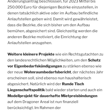
Änderungsantrag beschlossen, für 2023 Mittel bis
250.000 Euro für diejenigen Bezirke einzustellen, in
denen tatsächlich aktive oder im Aufbau befindliche
Anlaufstellen geben wird. Damit wird gewährleistet,
dass die Bezirke, die sich bisher um den Aufbau
bemühen, abgesichert sind. Gleichzeitig werden die
anderen Bezirke motiviert, die Einrichtung der
Anlaufstellen anzugehen.
Weitere kleinere Projekte
wie ein Rechtsgutachten zu
den landesrechtlichen Möglichkeiten, um den
Schutz
vor Eigenbedarfskündigungen
zu stärken ebenso wie
der neue
Wohnraumbedarfsbericht
, der nächstes Jahr
erscheinen soll, sind ebenso nun haushalterisch
abgesichert. Natürlich wird der
Runde Tisch
Liegenschaftspolitik
bald wieder starten und auch ein
Modellprojekt für dauerhafte Mietpreisbindungen
auf dem Dragoner Areal ist nun finanziell
berücksichtigt. Im Rahmen der