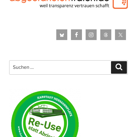
Suche
Suche
nach: