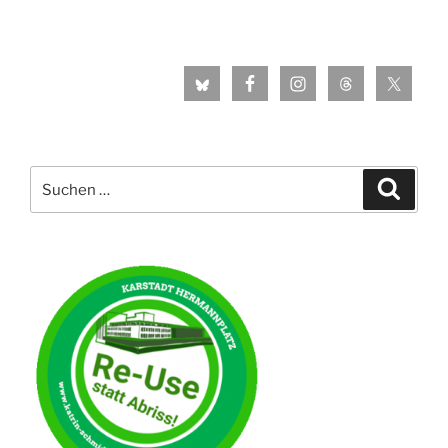
Suche
Suche
nach: