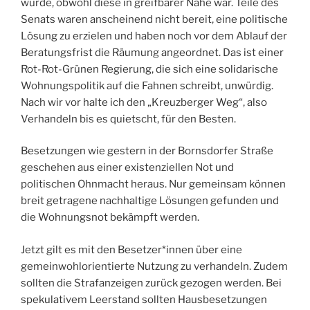
wurde, obwohl diese in greifbarer Nähe war. Teile des
Senats waren anscheinend nicht bereit, eine politische
Lösung zu erzielen und haben noch vor dem Ablauf der
Beratungsfrist die Räumung angeordnet. Das ist einer
Rot-Rot-Grünen Regierung, die sich eine solidarische
Wohnungspolitik auf die Fahnen schreibt, unwürdig.
Nach wir vor halte ich den „Kreuzberger Weg“, also
Verhandeln bis es quietscht, für den Besten.
Besetzungen wie gestern in der Bornsdorfer Straße
geschehen aus einer existenziellen Not und
politischen Ohnmacht heraus. Nur gemeinsam können
breit getragene nachhaltige Lösungen gefunden und
die Wohnungsnot bekämpft werden.
Jetzt gilt es mit den Besetzer*innen über eine
gemeinwohlorientierte Nutzung zu verhandeln. Zudem
sollten die Strafanzeigen zurück gezogen werden. Bei
spekulativem Leerstand sollten Hausbesetzungen