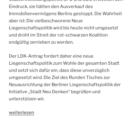
Eindruck, sie hätten den Ausverkauf des
Immobilienvermögens Berlins gestoppt. Die Wahrheit
aber ist: Die vielbeschworene Neue
Liegenschaftspolitik wird bis heute nicht umgesetzt
und droht im Streit der rot-schwarzen Koalition
endgültig zerrieben zu werden.
Der LDK-Antrag fordert daher eine neue
Liegenschaftspolitik zum Wohle der gesamten Stadt
und setzt sich dafür ein, dass diese unverzüglich
umgesetzt wird. Die Ziel des Runden Tisches zur
Neuausrichtung der Berliner Liegenschaftspolitik der
Initiative „Stadt Neu Denken“ begrüßen und
unterstützen wir.
„Für
weiterlesen
eine
radikale