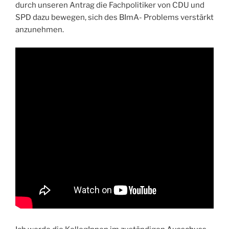
durch unseren Antrag die Fachpolitiker von CDU und
SPD dazu bewegen, sich des BImA- Problems verstärkt
anzunehmen.