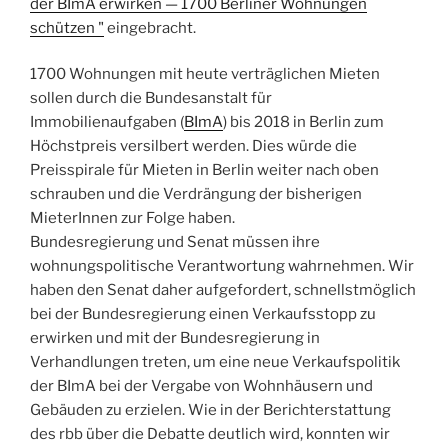
der BImA erwirken — 1700 Berliner Wohnungen
schützen "
eingebracht.
1700 Wohnungen mit heute verträglichen Mieten
sollen durch die Bundesanstalt für
Immobilienaufgaben (
BImA
) bis 2018 in Berlin zum
Höchstpreis versilbert werden. Dies würde die
Preisspirale für Mieten in Berlin weiter nach oben
schrauben und die Verdrängung der bisherigen
MieterInnen zur Folge haben.
Bundesregierung und Senat müssen ihre
wohnungspolitische Verantwortung wahrnehmen. Wir
haben den Senat daher aufgefordert, schnellstmöglich
bei der Bundesregierung einen Verkaufsstopp zu
erwirken und mit der Bundesregierung in
Verhandlungen treten, um eine neue Verkaufspolitik
der BImA bei der Vergabe von Wohnhäusern und
Gebäuden zu erzielen. Wie in der Berichterstattung
des rbb über die Debatte deutlich wird, konnten wir