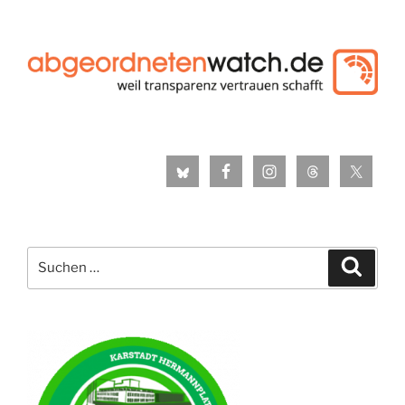
Suche
Suche
nach: