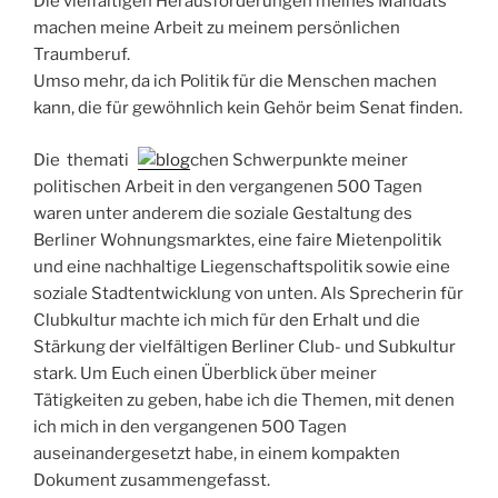
Die vielfältigen Herausforderungen meines Mandats
machen meine Arbeit zu meinem persönlichen
Traumberuf.
Umso mehr, da ich Politik für die Menschen machen
kann, die für gewöhnlich kein Gehör beim Senat finden.
Die thematis
chen Schwerpunkte meiner
politischen Arbeit in den vergangenen 500 Tagen
waren unter anderem die soziale Gestaltung des
Berliner Wohnungsmarktes, eine faire Mietenpolitik
und eine nachhaltige Liegenschaftspolitik sowie eine
soziale Stadtentwicklung von unten. Als Sprecherin für
Clubkultur machte ich mich für den Erhalt und die
Stärkung der vielfältigen Berliner Club- und Subkultur
stark. Um Euch einen Überblick über meiner
Tätigkeiten zu geben, habe ich die Themen, mit denen
ich mich in den vergangenen 500 Tagen
auseinandergesetzt habe, in einem kompakten
Dokument zusammengefasst.