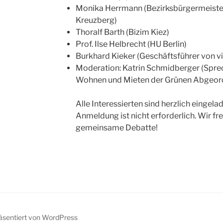
Monika Herrmann (Bezirksbürgermeister
Kreuzberg)
Thoralf Barth (Bizim Kiez)
Prof. Ilse Helbrecht (HU Berlin)
Burkhard Kieker (Geschäftsführer von vis
Moderation: Katrin Schmidberger (Sprec
Wohnen und Mieten der Grünen Abgeord
Alle Interessierten sind herzlich eingel
Anmeldung ist nicht erforderlich. Wir f
gemeinsame Debatte!
räsentiert von WordPress