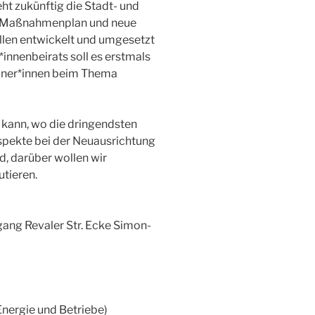
ht zukünftig die Stadt- und
er Maßnahmenplan und neue
llen entwickelt und umgesetzt
innenbeirats soll es erstmals
rliner*innen beim Thema
kann, wo die dringendsten
spekte bei der Neuausrichtung
d, darüber wollen wir
utieren.
gang Revaler Str. Ecke Simon-
Energie und Betriebe)