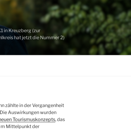
 in Kreuzberg (zur
kreis hat jetzt die Nummer 2)
nn zählte in der Vergangenheit
. Die Auswirkungen wurden
neuen Tourismuskonzepts
, das
Im Mittelpunkt der