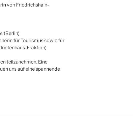
in von Friedrichshain-
itBerlin)
herin für Tourismus sowie für
netenhaus-Fraktion).
aden teilzunehmen. Eine
reuen uns auf eine spannende